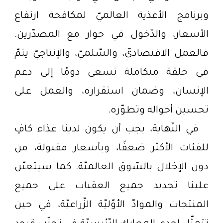
وبرنامج الأغذية العالميّ لمكافحة ارتفاع
الأسعار، والدّخول في حوار مع المصدّرين.
فالعمل الاقتصاديّ، والسّلميّ، والإنتاجيّ يتمّ
في حلقة متكاملة تسعى دومًا إلى دعم
الإنسان، وضمان استقراره، والعمل على
تحسين أحواله وتطوّره.
في النّهاية، يجب أن يكون لدينا غذاء كافٍ
للفئات الأكثر ضعفًا، وبأسعار مقبولة، من
دون الإخلال بالسّوق العالميّة. كما سيتعيّن
علينا تحديد جميع العقبات على جميع
المنتجات والموادّ الأوّليّة الزّراعيّة، في حين