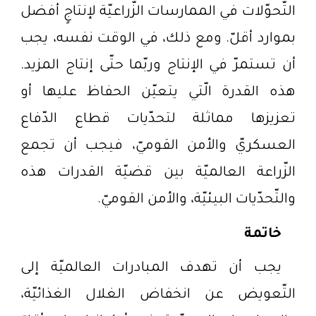
التّحوّلات في الممارسات الزّراعيّة لإنتاجٍ أفضل
بموارد أقلّ. ومع ذلك، في الوقت نفسه، يجب
أن تستمرّ في الإنتاج وربّما حتّى إنتاج المزيد.
هذه القدرة الّتي يتعيّن الحفاظ عليها أو
تعزيزها مماثلة لتحدّيات قطاع الدّفاع
العسكريّ والأمن القوميّ، فيجب أن تجمع
الزّراعة العالميّة بين قضيّة القدرات هذه
والتّحدّيات البيئيّة، والأمن القوميّ
.
خاتمة
يجب أن تهدف المبادرات العالميّة إلى
التّعويض عن انخفاض الغلال الغذائيّة،