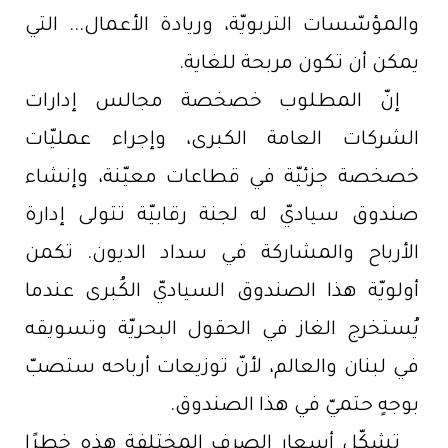
والمؤسّسات التربويّة، وريادة الأعمال... التي
يمكن أن تكون مربحة للغاية.
إنّ المطلوب خصخصة مجالس إدارات
الشركات العامة الكبرى، وإجراء عمليّات
خصخصة جزئيّة في قطاعات معيّنة، وإنشاء
صندوق سياديّ له لجنة رقابيّة تتولى إدارة
الأرباح والمشاركة في سداد الديون. تكمن
أولويّة هذا الصندوق السياديّ الكُبرى عندما
يُستخرج الغاز في الحقول البحريّة وتسويقه
في لبنان والعالم، لأنّ توزيعات أرباحه ستصبّ
بوجهٍ حتميّ في هذا الصندوق.
تشكّل أسعار الصرف المختلفة هذه خطرًا