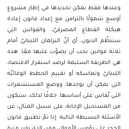
وعندها فقط يمكن تحديدها في إطار مشروع
أوسع شمولًا بالتزامن مع إعداد قانون إعادة
هيكلة القطاع المصرفيّ، والقوانين التي
ستنظّم الديون، أي أنّ البرلمان اللبنانيّ أمام
ثلاثة قوانين يجب أن يصوّت عليها معًا. هذه
هي الطريقة السليمة لرصد استقرار الاقتصاد
اللبنانيّ وتماسكه أو تقييم الخطط الوقائيّة
التي يمكن أن يوجدها، ووضع المستشعرات
التي يُقاس على أساسها. خلافًا لذلك، سيكون
من المستحيل الإجابة، على سبيل المثال، عن
الأسئلة البسيطة التالية: إذا تمّ تطبيق قانون
الحجز على رؤوس الأموال، فمن الذي يقرر فترة