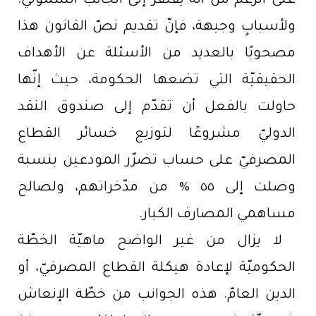
على الرغم من أنّه يفتقر إلى الجانب الشموليّ.
ولأسبابٍ وجيهة، فإنّ تقديم نصّ القانون هذا
مصحوبًا بالعديد من الأسئلة عن الأهداف
الحقيقيّة التي تضعها الحكومة، حيث إنّها
حاولت بالفعل أن تقدّم إلى صندوق النقد
الدوليّ مشروعًا لتوزيع خسائر القطاع
المصرفيّ على حساب تضرّر المودعين بنسبة
وصلت إلى ٥٥ % من مدّخراتهم، ولصالح
مساهمي المصارف الكبار.
لا يزال من غير الواضح ماهيّة الخطّة
الحكوميّة لإعادة هيكلة القطاع المصرفيّ، أو
الدين العامّ. هذه الجوانب من خطّة الإنعاش