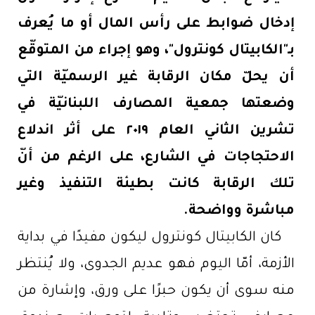
إدخال ضوابط على رأس المال أو ما يُعرف
بـ"الكابيتال كونترول"، وهو إجراء من المتوقّع
أن يحلّ مكان الرقابة غير الرسميّة التي
وضعتها جمعية المصارف اللبنانيّة في
تشرين الثاني العام ٢٠١٩ على أثر اندلاع
الاحتجاجات في الشارع، على الرغم من أنّ
تلك الرقابة كانت بطيئة التنفيذ وغير
مباشرة وواضحة
.
كان الكابيتال كونترول ليكون مفيدًا في بداية
الأزمة، أمّا اليوم فهو عديم الجدوى، ولا يُنتظر
منه سوى أن يكون حبرًا على ورق، وإشارة من