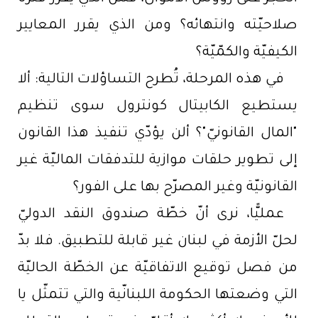
صلاحيّته وانتهائه؟ ومن الذي يقرر المعايير
الكيفيّة والكمّيّة؟
في هذه المرحلة، تُطرح التساؤلات التالية: ألا
يستطيع الكابيتال كونترول سوى تنظيم
"المال القانونيّ"؟ ألن يؤدّي تنفيذ هذا القانون
إلى تطوير حلقات موازية للتدفقات الماليّة غير
القانونيّة وغير المصرّح بها على الفور؟
عمليًّا، نرى أنّ خطّة صندوق النقد الدوليّ
لحلّ الأزمة في لبنان غير قابلة للتطبيق. فلا بدّ
من فصل توقيع الاتفاقيّة عن الخطّة الحاليّة
التي وضعتها الحكومة اللبنانّية والتي تتمثّل يا