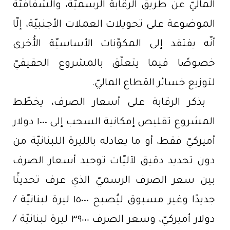
الماليّ عن طريق الرقابة الرسميّة، والشفافيّة
الموضوعة على تحويلات العملات الأجنبيّة، إلّا
أنّه يفتقد إلى المكوّنات الأساسيّة الأُخرى
خصوصًا فيما يتعلّق بالمشروع الحقيقيّ
لتوزيع خسائر القطاع الماليّ.
بذكر الرقابة على أسعار الصرف، يخطّط
المشروع تقليص إمكانية السحب إلى ١٠٠٠ دولار
أميركيّ فقط، أو ما يعادله بالليرة اللبنانيّة من
دون تحديد دقيق لآليّات توحيد أسعار الصرف
بين سعر الصرف الرسميّ الذي عرف تحديثًا
جديدًا وغير مسبوق ليُصبح ١٥٠٠٠ ليرة لبنانيّة /
دولار أميركيّ، وسعر الصرف ٣٩٠٠٠ ليرة لبنانيّة /