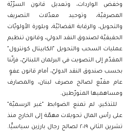
وخفض الواردات، وتعديل قانون السرّيّة
المصرفيّة، وتوحيد معدّلات التصريف
والتحويل، والرقابة القضائيّة، وبلورة الأولويّات
الحقيقيّة لصندوق النقد الدولي، وقانون تنظيم
عمليات السحب والتحويل "الكابيتال كونترول"
المقدّم إلى التصويت في البرلمان اللبنانيّ، فإنّنا
بحسب صندوق النقد الدوليّ، أمام قانون عفوٍ ​​
عام مقنّع لصالح مصرف لبنان، والمصارف
ومساهميها المتورّطين.
للتذكير، لم تمنع الضوابط "غير الرسميّة"
على رأس المال تحويلات مهمّة إلى الخارج منذ
تشرين الثاني ٢٠١٩ لصالح رجال بارزين سياسيًّا.