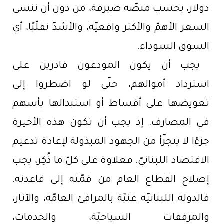
دولار، بحسب منصّة صيرفة، من دون أن ننسى
السعر الأهمّ والأكثر واقعيّة، والأشدّ تقلّبًا، أي
السوق السوداء.
يجب أن يكون المودعون قادرين على
استرداد أموالهم، حتّى لو اضطروا إلى
تعويضها على أقساط أو استبدالها بأسهم
في المصارف. إذ يجب أن تكون هذه الأخيرة
جزءًا لا يتجزّأ من الجهود المبذولة لإعادة تدعيم
الاقتصاد اللبنانيّ. فعلاوة على كلّ ما ذُكِر، يجب
إصلاح القطاع العام من قمّته إلى قاعدته.
فالدولة اللبنانيّة غنيّة بالمرافئ العامّة، والآثار،
والمرفقات السياحيّة، والخدمات،