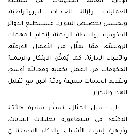
الإدارة العامّة الحكومات من تبسيط
العمليّات، وإزالة العقبات البيروقراطيّة،
وتحسين تخصيص الموارد. فتستطيع الدوائر
الحكوميّة بواسطة الرقمنة إتمام المهمات
الروتينيّة، ممّا يقلِّل من الأعمال الورقيّة،
والأعباء الإداريّة. كما يُمكِّن الابتكار والرقمنة
الحكومات من العمل بكفاية وفعاليّة أوسع،
وتقديم الخدمات بسرعة ودقّة أكبر، مع تقليل
الهدر والتكرار.
على سبيل المثال، تسخِّر مبادرة «الأمّة
الذكيّة» في سنغافورة تحليلات البيانات،
وأجهزة إنترنت الأشياء، والذكاء الاصطناعيّ