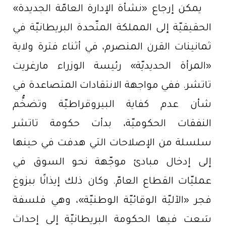
يمكن إرجاع «نشأة الإدارة العامّة الجديدة»
الحقيقيّة إلى المملكة المتّحدة البريطانيّة في
ثمانينات القرن المنصرم، في أثناء فترة ولاية
«المرأة الحديديّة» رئيسة الوزراء مارغريت
تاتشر. ففي مواجهة الانتقادات المتصاعدة في
شأن عدم كفاية البيروقراطيّة وتضخُّم
النفقات الحكوميّة، بدأت حكومة تاتشر
سلسلة من الإصلاحات التي هدفت في حينها
إلى إدخال مبادئ موجّهة نحو السوق في
عمليّات القطاع العامّ. وكان ذلك إيذانًا ببزوغ
فجر «الآليّة الوقائيّة الوطنيّة»، وهي فلسفة
سَعت فيها الحكومة البريطانيّة إلى إحداث