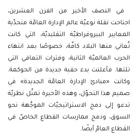
في النصف الأخير من القرن العشرين،
اجتاحت نقلة نوعيّة عالم الإدارة العامّة متحدّية
المعايير البيروقراطيّة التقليديّة، التي كانت
تُعاني منها البلاد كافّة، خصوصًا بعد انتهاء
الحرب العالميّة الثانية، وفترات التعافي التي
تلتها. فأعلنت بدء حقبة جديدة من الحوكمة.
وكانت «مبادئ الإدارة العامّة الجديدة» في
صميم هذا التحوّل، وهذه الأخيرة تمثّل نظريّة
تدعو إلى دمج الاستراتيجيّات الموجَّهة نحو
السوق، ودمج ممارسات القطاع الخاصّ في
القطاع العامّ أيضًا.