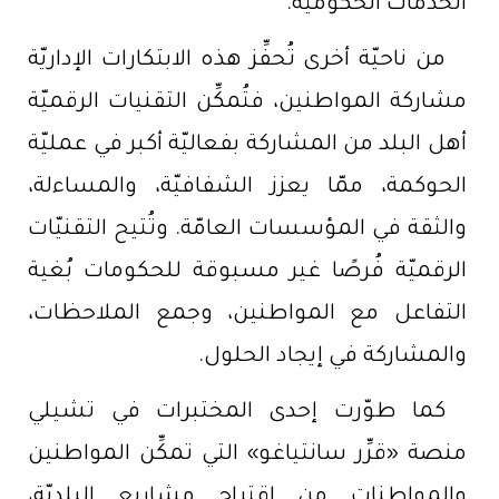
الخدمات الحكوميّة.
من ناحيّة أخرى تُحفِّز هذه الابتكارات الإداريّة
مشاركة المواطنين، فتُمكِّن التقنيات الرقميّة
أهل البلد من المشاركة بفعاليّة أكبر في عمليّة
الحوكمة، ممّا يعزز الشفافيّة، والمساءلة،
والثقة في المؤسسات العامّة. وتُتيح التقنيّات
الرقميّة فُرصًا غير مسبوقة للحكومات بُغية
التفاعل مع المواطنين، وجمع الملاحظات،
والمشاركة في إيجاد الحلول.
كما طوّرت إحدى المختبرات في تشيلي
منصة «قرِّر سانتياغو» التي تمكِّن المواطنين
والمواطنات من اقتراح مشاريع البلديّة،