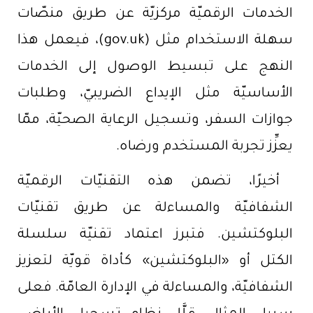
الخدمات الرقميّة مركزيّة عن طريق منصّات
سهلة الاستخدام مثل (gov.uk)، فيعمل هذا
النهج على تبسيط الوصول إلى الخدمات
الأساسيّة مثل الإيداع الضريبيّ، وطلبات
جوازات السفر، وتسجيل الرعاية الصحيّة، ممّا
يعزِّز تجربة المستخدم ورضاه.
أخيرًا، تضمن هذه التقنيّات الرقميّة
الشفافيّة والمساءلة عن طريق تقنيّات
البلوكتشين. فتبرز اعتماد تقنيّة سلسلة
الكتل أو «البلوكتشين» كأداة قويّة لتعزيز
الشفافيّة، والمساءلة في الإدارة العامّة. فعلى