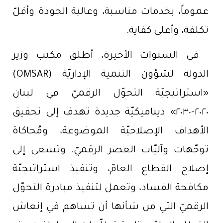
عموماً، بخدمات مناسبة، وعالية الجودة وأقلّ
تكلفة، وأعلى كفاية.
في السنوات الأخيرة، أطلق مكتب وزير
الدولة لشؤون التنمية الإداريّة (OMSAR)
«استراتيجيّة التحوّل الرقميّ في لبنان
٢٠٢٠-٢٠٣٠» ديناميكيّة جديدة تهدف إلى تحقيق
الأهداف الإصلاحيّة الموضوعة، ومُحاكاة
توجّهات وآليّات العصر الرقميّ. وتسعى إلى
إصلاح القطاع العامّ، وتنفيذ استراتيجيّة
مكافحة الفساد، وتعمل لتنفيذ مبادرة التحوّل
الرقميّ التي من شأنها أن تساهم في إنعاش