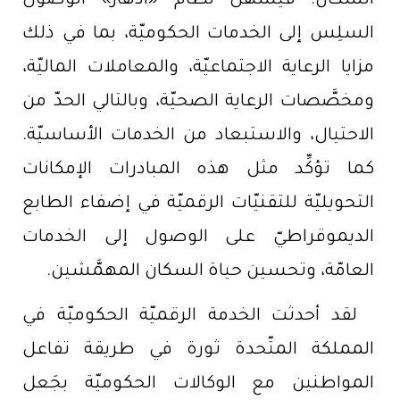
السكان. فيُسهِّل نظام «أدهار» الوصول
السلِس إلى الخدمات الحكوميّة، بما في ذلك
مزايا الرعاية الاجتماعيّة، والمعاملات الماليّة،
ومخصَّصات الرعاية الصحيّة، وبالتالي الحدّ من
الاحتيال، والاستبعاد من الخدمات الأساسيّة.
كما تؤكِّد مثل هذه المبادرات الإمكانات
التحويليّة للتقنيّات الرقميّة في إضفاء الطابع
الديموقراطيّ على الوصول إلى الخدمات
العامّة، وتحسين حياة السكان المهمَّشين.
لقد أحدثت الخدمة الرقميّة الحكوميّة في
المملكة المتّحدة ثورة في طريقة تفاعل
المواطنين مع الوكالات الحكوميّة بجَعل