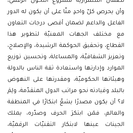
لضمان استمراريّة مشروع التحوّل الرقميّ،
وأن يحرص كلّ واحدٍ منّا على أن يكون له الدور
الفاعل والداعم لضمان أقصى درجات التعاون
مع مختلف الجهات المعنيّة لتطوير هذا
القطاع، وتحقيق الحوكمة الرشيدة، والإصلاح،
وتعزيز الشفافيّة، والمساءلة، وتحسين توزيع
الموارد وإدارتها واستعادة ثقة الناس بالدولة
وهيئاتها الحكوميّة، ومقدرتها على النهوض
بالبلد وقيادته نحو مراتب الدول المتقدّمة، ولِمَ
لا؟ أن يكون مصدرًا يشعّ ابتكارًا في المنطقة
والعالم، فمَن ابتكرَ الحرف وصدّره، يملك
الجينات عينها لابتكار التقنيّات الرقميّة،