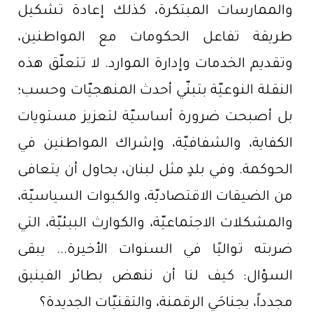
والممارسات المبتكرة، كذلك إعادة تشكيل
طريقة تفاعل الحكومات مع المواطنين،
وتقديم الخدمات وإدارة الموارد. لا تتعلّق هذه
النقلة النوعيّة بتبنّي أحدث المنهجيّات وحسب؛
بل أصبحت ضرورة أساسيّة لتعزيز مستويات
الكفاية، والشفافيّة، وإشراك المواطنين في
الحوكمة. وفي بلدٍ مثل لبنان، يحاول أن يتعافى
من الضيقات الاقتصاديّة، والكبوات السياسيّة،
والمشكلات الاجتماعيّة، والكوارث البيئيّة، التي
ضربته تواليًا في السنوات الأخيرة... يبقى
السؤال: كيف لنا أن ننهض بطائر الفينيق
مجدداً، بجناحَي الرقمنة، والتقنيّات الجديدة؟