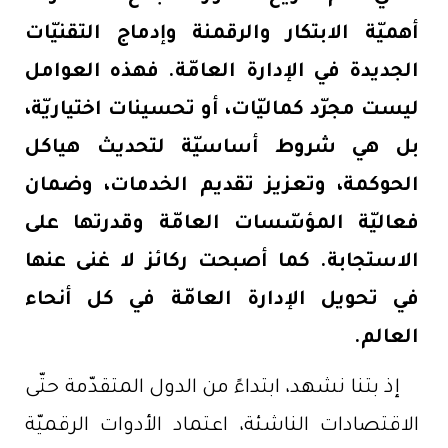
أهميّة الابتكار والرقمنة وإدماج التقنيّات
الجديدة في الإدارة العامّة. فهذه العوامل
ليست مجرّد كماليّات، أو تحسينات اختياريّة،
بل هي شروط أساسيّة لتحديث هياكل
الحوكمة، وتعزيز تقديم الخدمات، وضمان
فعاليّة المؤسّسات العامّة وقدرتها على
الاستجابة. كما أصبحت ركائز لا غنى عنها
في تحويل الإدارة العامّة في كل أنحاء
العالم.
إذ بتنا نشهد، ابتداءً من الدول المتقدّمة حتّى
الاقتصادات الناشئة، اعتماد الأدوات الرقميّة