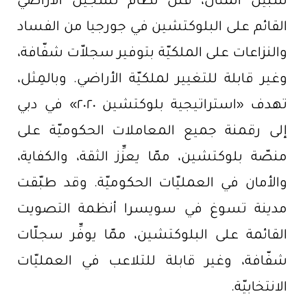
سبيل المثال، قلَّل نظام تسجيل الأراضي
القائم على البلوكتشين في جورجيا من الفساد
والنزاعات على الملكيّة بتوفير سجلاّت شفّافة،
وغير قابلة للتغيير لملكيّة الأراضي. وبالمِثل،
تهدف «استراتيجية بلوكتشين ٢٠٢٠» في دبي
إلى رقمنة جميع المعاملات الحكوميّة على
منصّة بلوكتشين، ممّا يعزِّز الثقة، والكفاية،
والأمان في العمليّات الحكوميّة. وقد طبّقت
مدينة تسوغ في سويسرا أنظمة التصويت
القائمة على البلوكتشين، ممّا يوفِّر سجلّات
شفّافة، وغير قابلة للتلاعب في العمليّات
الانتخابيّة.