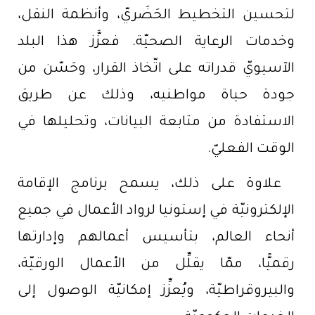
لتحسين التخطيط الحَضَريّ، وأنظمة النقل،
وخدمات الرعاية الصحيّة. فعزَّز هذا البلد
الآسيويّ قدراته على اتّخاذ القرار، وحَسّن من
جودة حياة مواطنيه، وذلك عن طريق
الاستفادة من متابعة البيانات، وتحليلها في
الوقت الفعليّ.
علاوة على ذلك، يسمح برنامج الإقامة
الإلكترونيّة في إستونيا لرواد الأعمال في جميع
أنحاء العالم، بتأسيس أعمالهم وإدارتها
رقميًّا، ممّا يقلِّل من الأعمال الورقيّة،
والبيروقراطيّة، ويُعزِّز إمكانيّة الوصول إلى