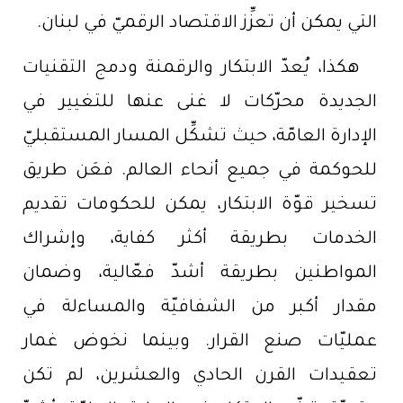
التي يمكن أن تعزِّز الاقتصاد الرقميّ في لبنان.
هكذا، يُعدّ الابتكار والرقمنة ودمج التقنيات
الجديدة محرّكات لا غنى عنها للتغيير في
الإدارة العامّة، حيث تشكِّل المسار المستقبليّ
للحوكمة في جميع أنحاء العالم. فعَن طريق
تسخير قوّة الابتكار، يمكن للحكومات تقديم
الخدمات بطريقة أكثر كفاية، وإشراك
المواطنين بطريقة أشدّ فعّالية، وضمان
مقدار أكبر من الشفافيّة والمساءلة في
عمليّات صنع القرار. وبينما نخوض غمار
تعقيدات القرن الحادي والعشرين، لم تكن