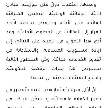
وبعدها، اعتمدت دولٌ مثل نيوزيلندا مبادئ
الآليّة الوقائيّة الوطنيّة بتطبيق الميزانيّة
القائمة على الأداء، وتفويض سلطة اتّخاذ
القرار إلى الوكالات في الخطوط الأماميّة. وقد
أدّى هذا التحوّل، في تركيزه على النتائج، إلى
زيادة مستويات المساءلة، والاستجابة في
تقديم الخدمات العامّة. وفي السطور التالية
سنعرض أهمّ ميزات الرقمنة الحكوميّة،
وادماج التقنيّات الحديثة في عملها.
إنّ أوّلى ميزات أو ثمار هذه المنهجيّة تبرز في
تعزيز الكفاية والفعاليّة، إذ يمكّن الابتكار في