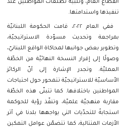
القطاع العامّ، وتلبية تطلّعات المواطنين عند
تنفيذها واستدامتها.
ففي العام ٢٠٢٢، قامت الحكومة اللبنانيّة
بمراجعة وتحديث مسوّدة الاستراتيجيّة،
وتطوير بعض جوانبها لمحاكاة الواقع اللبنانيّ،
وصولًا إلى إقرار النسخة النهائيّة من الخطّة
العمليّة. وتجدر الإشارة إلى أنّ الركائز
الأساسيّة للاستراتيجيّة تتمحور حول احتياجات
المواطنين باختلافها. كما تتبنّى هذه الخطّة
مقاربة منهجيّة علميّة، وتنفّذ رؤية للحوكمة
استجابةً للتحدّيات التي يواجهها بلدنا في أثر
الأزمات المتتالية، كما تتضمّن عوامل التمكين