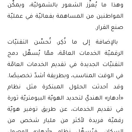
وهذا ما يُعزِّز الشعور بالشموليّة، ويمكِّن
المواطنين من المساهمة بفعاليّة في عمليّة
صنع القرار.
بالإضافة إلى ما ذُكِر، تُحسِّن التقنيّات
الرقميّة الخدمات العامّة، ممّا يُسهِّل دمج
التقنيّات الجديدة في تقديم الخدمات العامّة
في الوقت المناسب، وبطريقة أشدّ تخصيصًا.
وقد أحدثت الحلول المبتكرة مثل نظام
«أدهار» الهنديّ لتحديد الهويّة البيومتريّة ثورة
في تقديم الخدمات، عن طريق توفير هويّة
رقميّة فريدة لأكثر من مليار شخص من