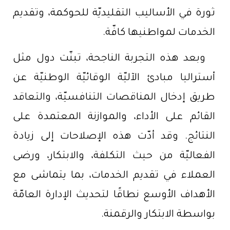
ثورة في الأساليب التقليديّة للحوكمة، وتقديم
الخدمات لمواطنيها كافّة.
وبعد هذه التجربة الناجحة، تبنّت دول مثل
أستراليا مبادئ الآليّة الوقائيّة الوطنيّة عن
طريق إدخال المناقصات التنافسيّة، والتعاقد
القائم على الأداء، والموازنة المعتمدة على
النتائج. وقد أدّت هذه الإصلاحات إلى زيادة
الفعاليّة من حيث التكلفة، والابتكار، ورضى
العملاء في تقديم الخدمات، بما يتماشى مع
الأهداف الأوسع نطاقًا لتحديث الإدارة العامّة
بواسطة الابتكار والرقمنة.