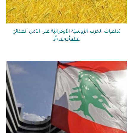
تداعيات الحرب الرّوسيّة الأوكرانيّة على الأمن الغذائيّ
عالميًّا وعربيًّا