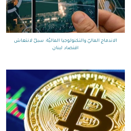
الاندماج الماليّ والتكنولوجيا الماليّة: سبلٌ لانتعاش
اقتصاد لبنان