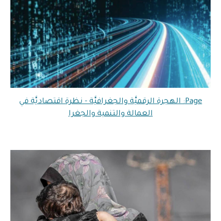
Page: الهجرة الرقميَّة والجغرافيَّة - نظرة اقتصاديَّة في
العمالة والتنمية والجغرا