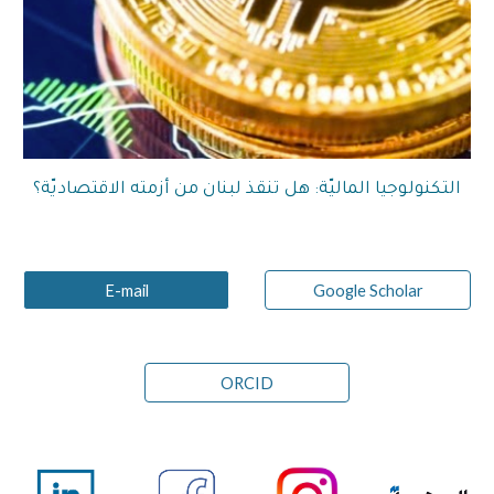
التكنولوجيا الماليّة: هل تنقذ لبنان من أزمته الاقتصاديّة؟
E-mail
Google Scholar
ORCID