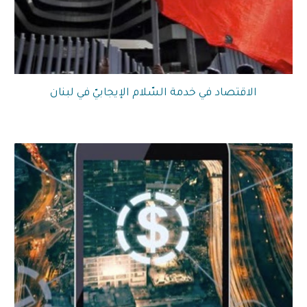
الاقتصاد في خدمة السّلام الإيجابيّ في لبنان