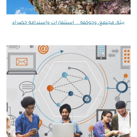
بيئة، مجتمع، وحوكمة... استثمارات واستدامة خضراء