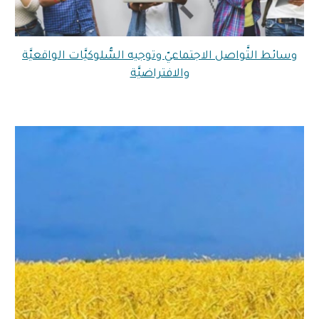
وسائط التَّواصل الاجتماعيّ وتوجيه السُّلوكيَّات الواقعيَّة
والافتراضيَّة