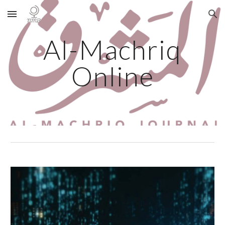
Skip to main content
Skip to navigation
Al-
Machriq
Online