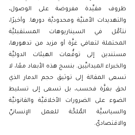
ظروف مقيِّدة مفروضة على الوصول،
والتهديدات الأمنيَّة ومحدوديَّة دورها. وأخيرًا،
نتأمَّل في السيناريوهات المستقبليَّة
المحتملة لتعافي غزَّة أو مزيد من تدهورها،
مستندين إلى توقُّعات الهيئات الدوليَّة
والخبراء الميدانيِّين. بنسج هذه الأبعاد معًا، لا
تسعى المقالة إلى توثيق حجم الدمار الذي
لحق بغزَّة فحسب، بل تسعى إلى تسليط
الضوء على الضرورات الأخلاقيَّة والقانونيَّة
والسياسيَّة المُلحَّة للعمل الإنسانيِّ
والاقتصاديّ.