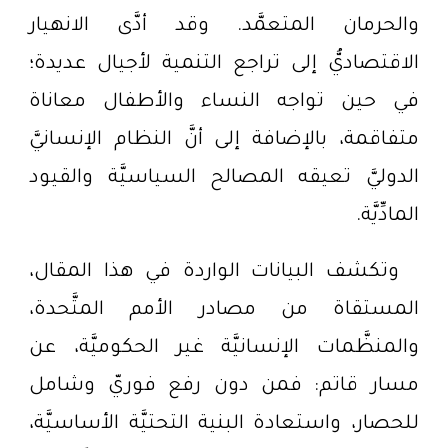
والحرمان المتعمَّد. وقد أدَّى الانهيار
الاقتصاديُّ إلى تراجع التنمية لأجيال عديدة؛
في حين تواجه النساء والأطفال معاناة
متفاقمة، بالإضافة إلى أنَّ النظام الإنسانيَّ
الدوليَّ تعيقه المصالح السياسيَّة والقيود
المادِّيَّة.
وتكشف البيانات الواردة في هذا المقال،
المستقاة من مصادر الأمم المتَّحدة،
والمنظَّمات الإنسانيَّة غير الحكوميَّة، عن
مسار قاتم: فمن دون رفع فوريّ وشامل
للحصار، واستعادة البنية التحتيَّة الأساسيَّة،