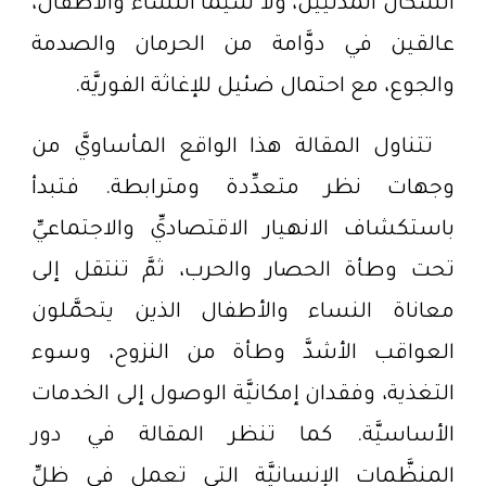
السكَّان المدنيِّين، ولا سيَّما النساء والأطفال،
عالقين في دوَّامة من الحرمان والصدمة
والجوع، مع احتمال ضئيل للإغاثة الفوريَّة.
تتناول المقالة هذا الواقع المأساويَّ من
وجهات نظر متعدِّدة ومترابطة. فتبدأ
باستكشاف الانهيار الاقتصاديِّ والاجتماعيِّ
تحت وطأة الحصار والحرب، ثمَّ تنتقل إلى
معاناة النساء والأطفال الذين يتحمَّلون
العواقب الأشدَّ وطأة من النزوح، وسوء
التغذية، وفقدان إمكانيَّة الوصول إلى الخدمات
الأساسيَّة. كما تنظر المقالة في دور
المنظَّمات الإنسانيَّة التي تعمل في ظلِّ