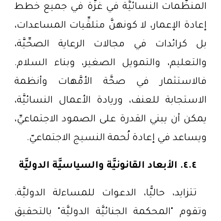
المنظَّمات النسائيَّة في غزَّة في جميع خطط
إعادة الإعمار، لا كونهنَّ متلقِّيات المساعدات،
بل كرائدات في مجالات الرعاية الصحِّيَّة،
والتعليم، والتمويل الصغير، وبناء السلام.
فالاستثمار في صحَّة الأمَّهات وأنظمة
الاستجابة للعنف، وريادة الأعمال النسائيَّة،
يمكن أن يبني القدرة على الصمود الاجتماعيِّ،
ويساعد في إعادة لُحمة النسيج الاجتماعيّ.
٤.٤. الأبعاد القانونيَّة والسياسيَّة الدوليَّة
تتزايد، حاليًّا، الدعوات للمساءلة الدوليَّة.
وتقوم "المحكمة الجنائيَّة الدوليَّة" بالتحقيق