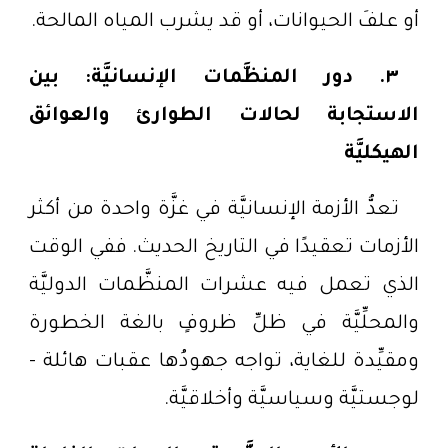
أو علفَ الحيوانات، أو قد يشرب المياه المالحة.
٣. دور المنظَّمات الإنسانيَّة: بين
الاستجابة لحالات الطوارئ والعوائق
الهيكليَّة
تعدُّ الأزمة الإنسانيَّة في غزَّة واحدة من أكثر
الأزمات تعقيدًا في التاريخ الحديث. ففي الوقت
الذي تعمل فيه عشرات المنظَّمات الدوليَّة
والمحلِّيَّة في ظلِّ ظروفٍ بالغة الخطورة
ومقيِّدة للغاية، تواجه جهودُها عقبات هائلة -
لوجستيَّة وسياسيَّة وأخلاقيَّة.