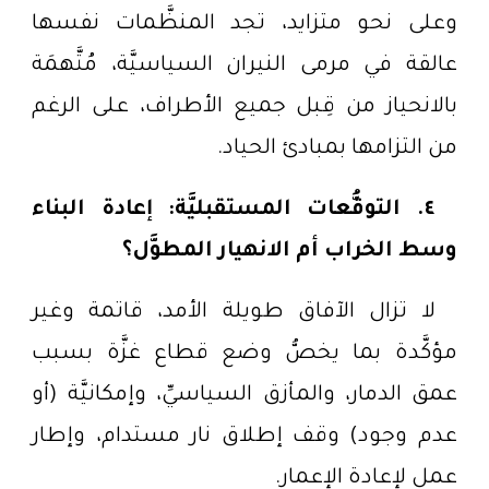
وعلى نحو متزايد، تجد المنظَّمات نفسها
عالقة في مرمى النيران السياسيَّة، مُتَّهمَة
بالانحياز من قِبل جميع الأطراف، على الرغم
من التزامها بمبادئ الحياد.
٤. التوقُّعات المستقبليَّة: إعادة البناء
وسط الخراب أم الانهيار المطوَّل؟
لا تزال الآفاق طويلة الأمد، قاتمة وغير
مؤكَّدة بما يخصُّ وضع قطاع غزَّة بسبب
عمق الدمار، والمأزق السياسيِّ، وإمكانيَّة (أو
عدم وجود) وقف إطلاق نار مستدام، وإطار
عمل لإعادة الإعمار.