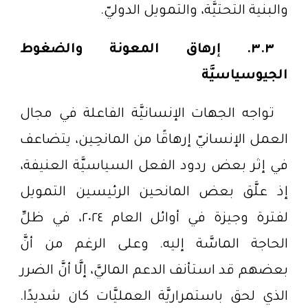
والبنية التحتيَّة، والتمويل الدوليّ.
٣.٣. إرهاق المعونة والضغوط
الجيوسياسيَّة
تواجه الجهات الإنسانيَّة الفاعلة في مجال
العمل الإنسانيّ إرهاقًا من المانحِين، يتضاعف
في إثر بعض ردود الفعل السياسيَّة العنيفة،
إذ علَّق بعض المانحين الرئيسين التمويل
لفترة وجيزة في أوائل العام ٢٠٢٤، في ظلِّ
الحاجة الماسَّة إليه. وعلى الرغم من أنَّ
بعضهم قد استأنف الدعم الماليَّ، إلَّا أنَّ الضرر
الذي لحق باستمراريَّة العمليَّات كان شديدًا.