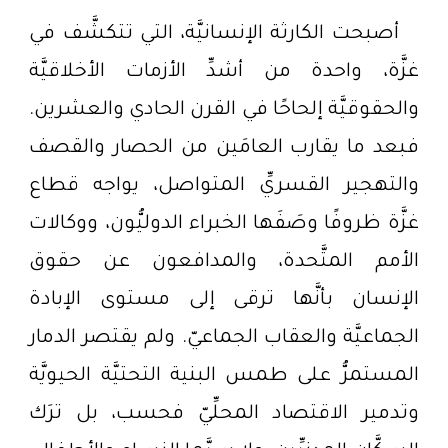
أصبحت الكارثة الإنسانيَّة، التي تتكشَّف في
غزَّة، واحدة من أشدِّ الأزمات الأخلاقيَّة
والحقوقيَّة إلحاحًا في القرن الحادي والعشرين.
فبعد ما يقارب العامَين من الحصار والقصف
والتهجير القسريِّ المتواصل، يواجه قطاع
غزَّة ظروفًا وصَفَها الخبراء الدوليُّون، ووكالات
الأمم المتَّحدة، والمدافعون عن حقوق
الإنسان بأنَّها ترقى إلى مستوى الإبادة
الجماعيَّة والعقاب الجماعيّ. ولم يقتصر الدمار
المستمرُّ على طمس البنية التحتيَّة الحيويَّة
وتدمير الاقتصاد المحلِّيّ فحسب، بل ترَك