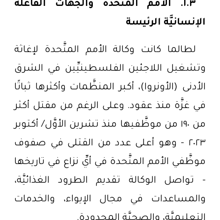
١.٣. الأمم المتَّحدة والجهات الفاعلة
الإنسانيَّة الرئيسة
لطالما كانت وكالة الأمم المتَّحدة لإغاثة
وتشغيل اللاجئين الفلسطينيِّين في الشرق
الأدنى (الأونروا)، أكبر المنظَّمات وأكثرها ثباتًا
في غزَّة منذ عقود. وعلى الرغم من مقتل أكثر
من ١٩٠ من موظَّفيها منذ تشرين الأوَّل/ أكتوبر
٢٠٢٣ - وهو أعلى عدد من القتلى في صفوف
موظَّفي الأمم المتَّحدة في أيِّ نزاع في تاريخها
- تواصل الوكالة تقديم الطرود الغذائيَّة،
والمساعدات في مجال الإيواء، والخدمات
التعليميَّة، والصحيَّة المحدودة.