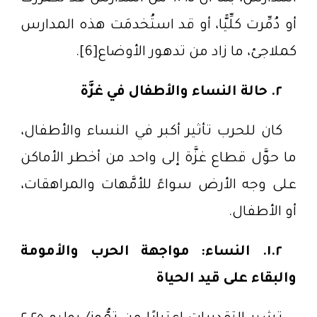
أو دُمِّرت كلِّيًّا، أو قد استُخدمَت هذه المدارس
كملاجئ، ما زاد من تدهور الأوضاع[6].
٢. حالة النساء والأطفال في غزَّة
كان للحرب تأثير أكبر في النساء والأطفال،
ما حوَّل قطاع غزَّة إلى واحد من أخطر الأماكن
على وجه الأرض سواءً للأمَّهات والمراهقات،
أو الأطفال.
١.٢. النساء: مواجهة الحرب والأمومة
والبقاء على قيد الحياة