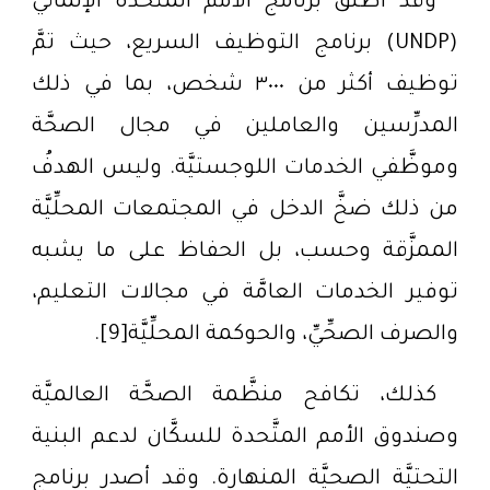
وقد أطلق برنامج الأمم المتَّحدة الإنمائيُّ
(UNDP) برنامج التوظيف السريع، حيث تمَّ
توظيف أكثر من ٣٠٠٠ شخص، بما في ذلك
المدرِّسين والعاملين في مجال الصحَّة
وموظَّفي الخدمات اللوجستيَّة. وليس الهدفُ
من ذلك ضخَّ الدخل في المجتمعات المحلِّيَّة
الممزَّقة وحسب، بل الحفاظ على ما يشبه
توفير الخدمات العامَّة في مجالات التعليم،
والصرف الصحِّيِّ، والحوكمة المحلِّيَّة[9].
كذلك، تكافح منظَّمة الصحَّة العالميَّة
وصندوق الأمم المتَّحدة للسكَّان لدعم البنية
التحتيَّة الصحيَّة المنهارة. وقد أصدر برنامج