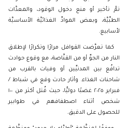
تمَّ تأخير أو منع دخول الوقود، والمعدَّات
الطبِّيَّة، وبعض الموادِّ الغذائيَّة الأساسيَّة
لأسابيع.
كما تعرَّضت القوافل مرارًا وتكرارًا لإطلاق
النار من الجوِّ أو من القنَّاصة، مع وقوع حوادث
تدافُع بين المدنيِّين أو وفيات بالقرب من
شاحنات الغذاء. وأثار حادث وقع في شباط /
فبراير ٢٠٢٥ غضبًا دوليًّا، حيث قُتل أكثر من ١٠٠
شخص أثناء اصطفافهم في طوابير
للحصول على الدقيق.