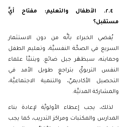
٢.٤. الأطفال والتعليم: مفتاح أيِّ
مستقبل؟
يُفضي الخبراء بأنَّه من دون الاستثمار
السريع في الصحَّة النفسيَّة، وتعليم الطفل
وحمايته، سيظهَر جيل ضائع. ويتنبَّأ علماء
النفس التربويِّ بتراجعٍ طويل الأمد في
التحصيل الأكاديميِّ، والتنمية الاجتماعيَّة،
والمشاركة المدنيَّة.
لذلك، يجب إعطاء الأولويَّة لإعادة بناء
المدارس والمكتبات ومراكز التدريب، كما يجب