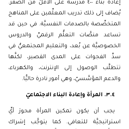
إعادة بناء ٤٠٠ مدرسة على الأقلِّ من الصفر.
يُضاف إلى ذلك تدريب المعلِّمين على المناهج
المتخصِّصة بالصدمات النفسيَّة. في حين قد
تساعد منصَّات التعلُّم الرقميِّ والدروس
الخصوصيَّة عن بُعد، والتعليم المجتمعيُّ في
سدِّ الفجوات على المدى القصير، لكنَّها
تتطلَّب الوصول إلى الإنترنت، والكهرباء،
والدعم المؤسَّسيّ، وهي أمور نادرة حاليًّا.
٣.٤. المرأة وإعادة البناء الاجتماعيّ
يجب أن يكون تمكين المرأة محورَ أيِّ
استراتيجيَّة للتعافي. كما يتوجَّب إشراك