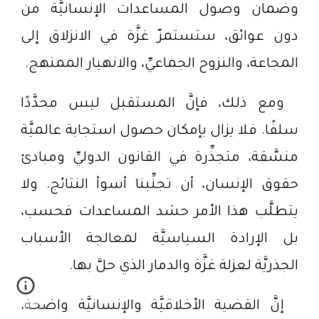
وضمان وصول المساعدات الإنسانيَّة من
دون عوائق، ستستمرّ غزَّة في الانزلاق إلى
المجاعة، والنزوح الجماعيِّ، والانهيار الممنهج.
ومع ذلك، فإنَّ المستقبل ليس محدَّدًا
سلفًا. فلا يزال بإمكان حصول استجابة عالميَّة
منسَّقة، متجذِّرة في القانون الدوليِّ ومبادئ
حقوق الإنسان، أن تجنِّبنا أسوأ النتائج. ولا
يتطلَّب هذا الأمر حشد المساعدات فحسب،
بل الإرادة السياسيَّة لمعالجة الأسباب
الجذريَّة لعزلة غزَّة والدمار الذي حلَّ بها.
إنَّ القضية الأخلاقيَّة والإنسانيَّة واضحة،