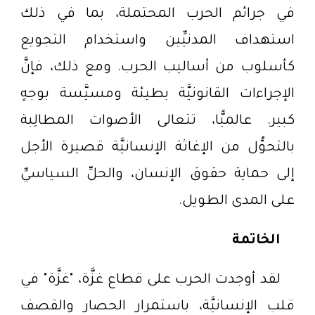
في جرائم الحرب المحتملة، بما في ذلك
استهداف المدنيِّين واستخدام التجويع
كأسلوب من أساليب الحرب. ومع ذلك، فإنَّ
الإجراءات القانونيَّة بطيئة ومسيَّسة بوجهٍ
كبير. عالميًّا، تتعالى الأصوات المطالِبة
بالتحوُّل من الإغاثة الإنسانيَّة قصيرة الأجل
إلى حماية حقوق الإنسان، والحلِّ السياسيِّ
على المدى الطويل.
الخاتمة
لقد أوجدت الحرب على قطاع غزَّة، "غزَّة" في
قلب الإنسانيَّة، باستمرار الحصار والقصف