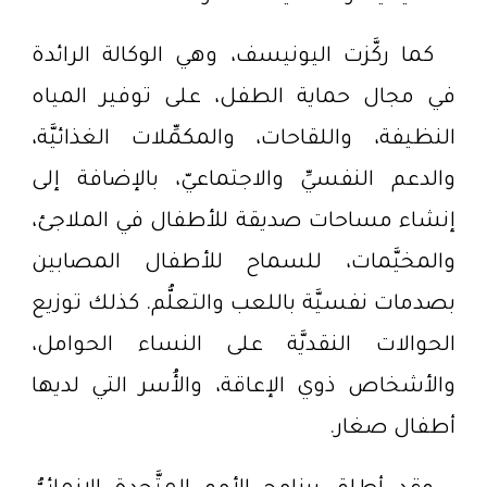
كما ركَّزت اليونيسف، وهي الوكالة الرائدة
في مجال حماية الطفل، على توفير المياه
النظيفة، واللقاحات، والمكمِّلات الغذائيَّة،
والدعم النفسيِّ والاجتماعيّ، بالإضافة إلى
إنشاء مساحات صديقة للأطفال في الملاجئ،
والمخيَّمات، للسماح للأطفال المصابين
بصدمات نفسيَّة باللعب والتعلُّم. كذلك توزيع
الحوالات النقديَّة على النساء الحوامل،
والأشخاص ذوي الإعاقة، والأُسر التي لديها
أطفال صغار.