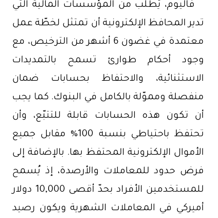
فاليوم، يُطلب من المؤسسات المالية التي
تدير المحافظ الإلكترونية أن تمتثل لخطّة عمل
معتمدة في غضون 6 أشهر من الترخيص، مع
وجود أحكام طوارئ تسمح بالتمديدات
الاستثنائية، والاحتفاظ بحسابات ضمان
منفصلة ومموّلة بالكامل في البنوك. كما يجب
أن تكون هذه الحسابات قابلة للتتبّع، وأن
تحتفظ باحتياطي بنسبة 100% مقابل جميع
الأموال الإلكترونية المحتفظ بها. بالإضافة إلى
فرض حدود للمعاملات والأرصدة، إذ يُسمح
للمستخدمين الأفراد بحدّ أقصى 10,000 دولار
أميركي في المعاملات الشهرية ويكون رصيد