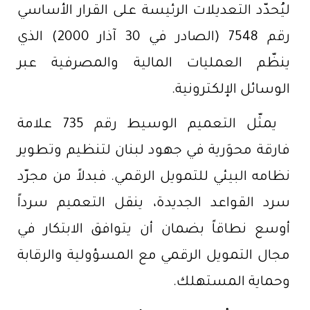
ليُحدّد التعديلات الرئيسة على القرار الأساسي
رقم 7548 (الصادر في 30 آذار 2000) الذي
ينظّم العمليات المالية والمصرفية عبر
الوسائل الإلكترونية.
يمثّل التعميم الوسيط رقم 735 علامة
فارقة محوَرية في جهود لبنان لتنظيم وتطوير
نظامه البيئي للتمويل الرقمي. فبدلاً من مجرّد
سرد القواعد الجديدة، ينقل التعميم سرداً
أوسع نطاقاً بضمان أن يتوافق الابتكار في
مجال التمويل الرقمي مع المسؤولية والرقابة
وحماية المستهلك.