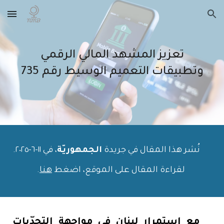
Skip to main content
Skip to navigation
تعزيز المشهد المالي الرقمي
وتطبيقات التعميم الوسيط رقم 735
نُشر هذا المقال في جريدة
الجمهوريّة
، في ١١-
٦
-٢٠٢٥.
لقراءة المقال على الموقع، اضغط
هنا
.
مع استمرار لبنان في مواجهة التحدّيات