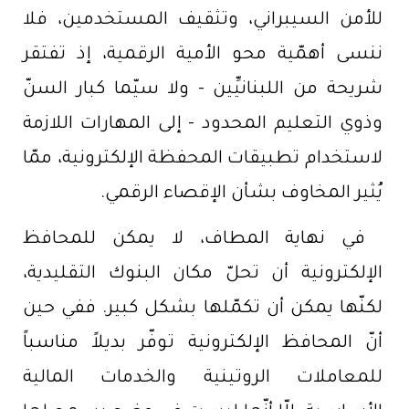
للأمن السيبراني، وتثقيف المستخدمين، فلا
ننسى أهمّية محو الأمية الرقمية، إذ تفتقر
شريحة من اللبنانيِّين - ولا سيّما كبار السنّ
وذوي التعليم المحدود - إلى المهارات اللازمة
لاستخدام تطبيقات المحفظة الإلكترونية، ممّا
يُثير المخاوف بشأن الإقصاء الرقمي.
في نهاية المطاف، لا يمكن للمحافظ
الإلكترونية أن تحلّ مكان البنوك التقليدية،
لكنّها يمكن أن تكمّلها بشكل كبير. ففي حين
أنّ المحافظ الإلكترونية توفّر بديلاً مناسباً
للمعاملات الروتينية والخدمات المالية