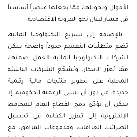
الأموال وتحويلها، ممّا يجعلها عنصراً أساسياً
في مسار لبنان نحو المرونة الاقتصادية.
بالإضافة إلى تسريع التكنولوجيا المالية،
تضع متطلّبات التعميم حدوداً واضحة يمكن
لشركات التكنولوجيا المالية العمل ضمنها،
ممّا يُعزّز الابتكار، ويُشجّع الشركات الناشئة
المحلية على تطوير منتجات مالية رقمية
جديدة. من دون أن ننسى الرقمنة الحكومية، إذ
يمكن أن يؤدّي دمج القطاع العام للمحافظ
الإلكترونية إلى تعزيز الكفاءة في تحصيل
الضرائب، الغرامات، ومدفوعات المرافق، مع