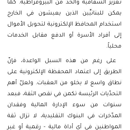
تعزيز الشفافية والحدّ من البيروقراطية. كما
يمكن للبنانيِّين الذين يعيشون في الخارج
استخدام المحافظ الإلكترونية لتحويل الأموال
إلى أفراد الأسرة أو الدفع مقابل الخدمات
محلياً.
على رغم من هذه السبل الواعدة، فإنّ
الطريق إلى اعتماد المحفظة الإلكترونية على
نطاق واسع لا يخلو من العقبات. ولعلّ أهم
التحدّيات الرئيسة تكمن في نقص الثقة، فبعد
سنوات من سوء الإدارة المالية وفقدان
المدّخرات في البنوك التقليدية، لا تزال ثقة
المواطنين في أي أداة مالية - رقمية أو غير