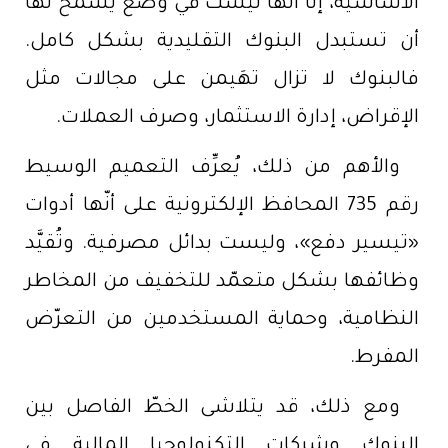
الأساسية، إلّا أنّها ليست في وضع يسمح لها
أن تستبدل البنوك التقليدية بشكل كامل.
فالبنوك لا تزال تهَيمن على مجالات مثل
الإقراض، إدارة الاستثمار، وصرف العملات.
والأهم من ذلك، يُعرِّف التعميم الوسيط
رقم 735 المحافظ الإلكترونية على أنّها أدوات
«تيسير دفع»، وليست بدائل مصرفية. وتُقيَّد
وظائفها بشكل متعمّد للتخفيف من المخاطر
النظامية، وحماية المستخدمين من التعرّض
المفرط.
ومع ذلك، قد يتلاشى الخطّ الفاصل بين
البنوك وشركات التكنولوجيا المالية في