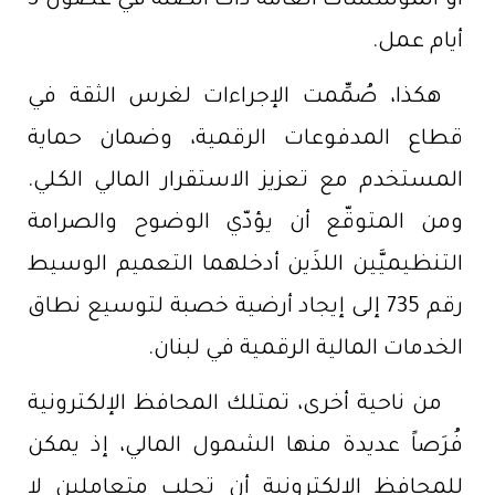
أو المؤسسات العامة ذات الصلة في غضون 3
أيام عمل.
هكذا، صُمِّمت الإجراءات لغرس الثقة في
قطاع المدفوعات الرقمية، وضمان حماية
المستخدم مع تعزيز الاستقرار المالي الكلي.
ومن المتوقّع أن يؤدّي الوضوح والصرامة
التنظيميَّين اللذَين أدخلهما التعميم الوسيط
رقم 735 إلى إيجاد أرضية خصبة لتوسيع نطاق
الخدمات المالية الرقمية في لبنان.
من ناحية أخرى، تمتلك المحافظ الإلكترونية
فُرَصاً عديدة منها الشمول المالي، إذ يمكن
للمحافظ الإلكترونية أن تجلب متعاملين لا