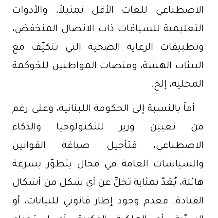
الاصطناعي للغات الأقل تمثيلاً، والأدوات
التعليمية للسياقات ذات الاتصال المنخفض،
وتطبيقات الرعاية الصحية التي تتكيّف مع
البيئات الهشة، ومنصات المواطنين للحَوكمة
المحلية، إلخ.
أماّ بالنسبة إلى الحكومة اللبنانية، وعلى رغم
من تعيين وزير للتكنولوجيا والذكاء
الاصطناعي، فتأجيل صياغة القوانين
والسياسات العامة في مجال يتطوّر بسرعة
هائلة، يُعَدّ بمثابة تخلٍّ عن أي شكل من أشكال
القيادة. فعدم وجود إطار قانوني للبيانات، أو