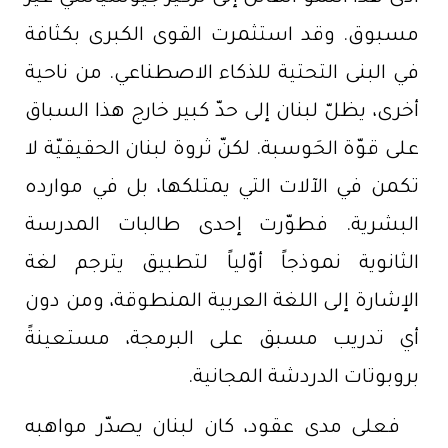
مسبوق. وقد استثمرت القوى الكبرى بكثافة
في البنى التحتية للذكاء الاصطناعي. من ناحية
أخرى، يظلّ لبنان إلى حدّ كبير خارج هذا السباق
على قوّة الحَوسبة. لكنّ ثروة لبنان الحقيقيّة لا
تكمن في الآلات التي يمتلكها، بل في موارده
البشرية. فطوّرت إحدى طالبات المدرسة
الثانوية نموذجاً أوّلياً لتطبيق يترجم لغة
الإشارة إلى اللغة العربية المنطوقة، ومن دون
أي تدريب مسبق على البرمجة، مستعينةً
بروبوتات الدردشة المجانية.
فعلى مدى عقود، كان لبنان يصدّر مواهبه