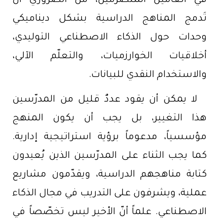
في العامين المنصرمين، من الضروري أن
تَدمج المناهج الدراسية بشكل ديناميكي
وحدات حول الذكاء الاصطناعي التوليدي،
أخلاقيات الخوارزميات، والتعلّم الآلي،
والاستخدام النقدي للبيانات.
لا يمكن أن يقود عددٌ قليل من المدرّسين
هذا التغيير، بل يجب أن يكون المنهج
مؤسسياً، مدعوماً برؤية استراتيجية إدارية.
كما يجب الثناء على المدرّسين الذين يُعيدون
كتابة مناهجهم الدراسية، ويقدّمون مشاريع
عملية، ويشرفون على التدريب في مجال الذكاء
الاصطناعي. علماً أنّ الأخير ليس تخصّصاً في