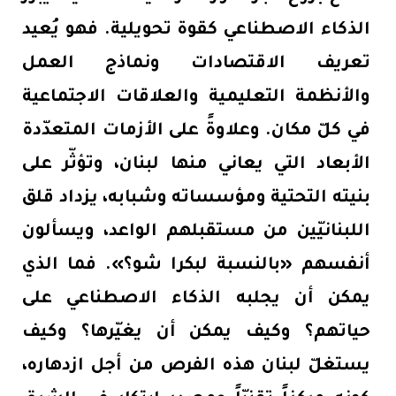
الذكاء الاصطناعي كقوة تحويلية. فهو يُعيد
تعريف الاقتصادات ونماذج العمل
والأنظمة التعليمية والعلاقات الاجتماعية
في كلّ مكان. وعلاوةً على الأزمات المتعدّدة
الأبعاد التي يعاني منها لبنان، وتؤثّر على
بنيته التحتية ومؤسساته وشبابه، يزداد قلق
اللبنانيّين من مستقبلهم الواعد، ويسألون
أنفسهم «بالنسبة لبكرا شو؟». فما الذي
يمكن أن يجلبه الذكاء الاصطناعي على
حياتهم؟ وكيف يمكن أن يغيّرها؟ وكيف
يستغلّ لبنان هذه الفرص من أجل ازدهاره،