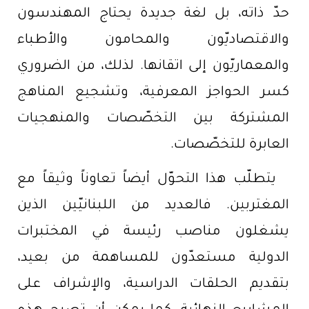
حدّ ذاته، بل لغة جديدة يحتاج المهندسون
والاقتصاديّون والمحامون والأطباء
والمعماريّون إلى اتقانها. لذلك، من الضروري
كسر الحواجز المعرفية، وتشجيع المناهج
المشتركة بين التخصّصات والمنهجيات
العابرة للتخصّصات.
يتطلّب هذا التحوّل أيضاً تعاوناً وثيقاً مع
المغتربين. فالعديد من اللبنانيّين الذين
يشغلون مناصب رئيسة في المختبرات
الدولية مستعدّون للمساهمة من بعيد،
بتقديم الحلقات الدراسية، والإشراف على