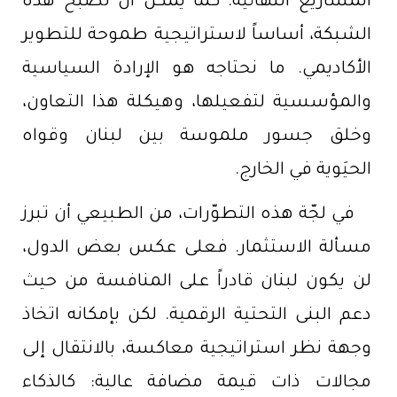
المشاريع النهائية. كما يمكن أن تصبح هذه
الشبكة، أساساً لاستراتيجية طموحة للتطوير
الأكاديمي. ما نحتاجه هو الإرادة السياسية
والمؤسسية لتفعيلها، وهيكلة هذا التعاون،
وخلق جسور ملموسة بين لبنان وقواه
الحيَوية في الخارج.
في لجّة هذه التطوّرات، من الطبيعي أن تبرز
مسألة الاستثمار. فعلى عكس بعض الدول،
لن يكون لبنان قادراً على المنافسة من حيث
دعم البنى التحتية الرقمية. لكن بإمكانه اتخاذ
وجهة نظر استراتيجية معاكسة، بالانتقال إلى
مجالات ذات قيمة مضافة عالية: كالذكاء