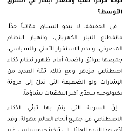
كونه مركزاً تقنيّاً ومصدر ابتكار في الشرق
الأوسط؟
في الحقيقة، لا يبدو السياق مؤاتياً جدّاً.
فانقطاع التيار الكهربائي، وانهيار النظام
المصرفي، وعدم الاستقرار الأمني والسياسي،
جميعها عوائق واضحة أمام ظهور نظام ذكاء
اصطناعي مزدهر. ومع ذلك، ثمّة العديد من
الإشارات ولو الضعيفة التي تدلّ إلى مرونة
تكنولوجية تتحدّى أكثر التكهّنات تشاؤماً.
إنّ السرعة التي يتمّ بها تبنّي الذكاء
الاصطناعي في جميع أنحاء العالم مهولة. وقد
أدّى هذا النمو الهائل إلى تركيز جيوسياسي غير