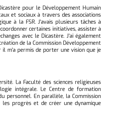
le Dicastère pour le Développement Humain
aux et sociaux à travers des associations
ique à la FSR. J’avais plusieurs tâches à
coordonner certaines initiatives, assister à
changes avec le Dicastère. J’ai également
 la création de la Commission Développement
r il m’a permis de porter une vision que je
rsité. La Faculté des sciences religieuses
logie intégrale. Le Centre de formation
u personnel. En parallèle, la Commission
e les progrès et de créer une dynamique