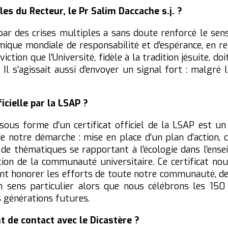
les du Recteur, le Pr Salim Daccache s.j. ?
ar des crises multiples a sans doute renforcé le sens
amique mondiale de responsabilité et d’espérance, en re
ion que l’Université, fidèle à la tradition jésuite, doit
l s’agissait aussi d’envoyer un signal fort : malgré l
cielle par la LSAP ?
sous forme d’un certificat officiel de la LSAP est u
e notre démarche : mise en place d’un plan d’action
n de thématiques se rapportant à l’écologie dans l’ens
isation de la communauté universitaire. Ce certificat 
ient honorer les efforts de toute notre communauté, d
 un sens particulier alors que nous célébrons les 15
s générations futures.
t de contact avec le Dicastère ?