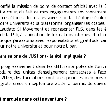
confié la mission de point de contact officiel avec 
nt à cœur, du fait de mes engagements environnement
e mes études doctorales axées sur la théologie écolog
tre université et la plateforme, organiser les étapes, 
Laudato Si’ Movement et représenter l’USJ dans les é
on de la FSR, à l’animation de formations internes et à
le que j’ai assumé avec responsabilité et gratitude, ca
ur notre université et pour notre Liban.
missions de l’USJ ont-ils été impliqués ?
 progressivement dans les différents pôles de l’unive
oduire des unités d’enseignement consacrées à l’éco
ès 2025, des formations continues pour les membres d
grale, créée en septembre 2024, a permis de suivr
t marquée dans cette aventure ?