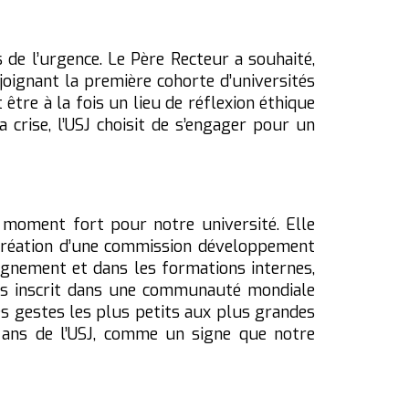
 de l’urgence. Le Père Recteur a souhaité,
joignant la première cohorte d’universités
 être à la fois un lieu de réflexion éthique
a crise, l’USJ choisit de s’engager pour un
n moment fort pour notre université. Elle
, création d’une commission développement
eignement et dans les formations internes,
nous inscrit dans une communauté mondiale
es gestes les plus petits aux plus grandes
0 ans de l’USJ, comme un signe que notre