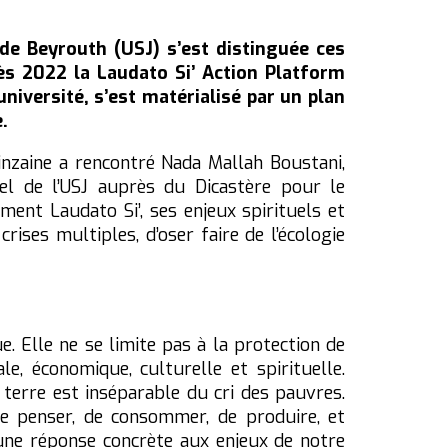
de Beyrouth (USJ) s’est distinguée ces
ès 2022 la Laudato Si’ Action Platform
université, s’est matérialisé par un plan
.
inzaine a rencontré Nada Mallah Boustani,
el de l’USJ auprès du Dicastère pour le
ment Laudato Si’, ses enjeux spirituels et
rises multiples, d’oser faire de l’écologie
. Elle ne se limite pas à la protection de
e, économique, culturelle et spirituelle.
 terre est inséparable du cri des pauvres.
de penser, de consommer, de produire, et
i une réponse concrète aux enjeux de notre