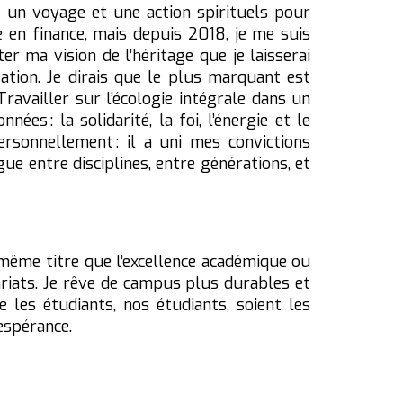
st un voyage et une action spirituels pour
e en finance, mais depuis 2018, je me suis
er ma vision de l’héritage que je laisserai
ation. Je dirais que le plus marquant est
Travailler sur l’écologie intégrale dans un
 : la solidarité, la foi, l’énergie et le
ersonnellement : il a uni mes convictions
gue entre disciplines, entre générations, et
 même titre que l’excellence académique ou
nariats. Je rêve de campus plus durables et
 les étudiants, nos étudiants, soient les
’espérance.