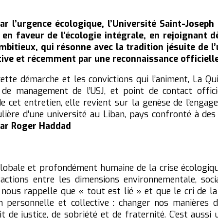
 l’urgence écologique, l’Université Saint-Joseph 
n faveur de l’écologie intégrale, en rejoignant d
ambitieux, qui résonne avec la tradition jésuite de l’
tive et récemment par une reconnaissance officielle
tte démarche et les convictions qui l’animent, La Qu
 de management de l’USJ, et point de contact offici
cet entretien, elle revient sur la genèse de l’engage
ulière d’une université au Liban, pays confronté à des c
 par Roger Haddad
globale et profondément humaine de la crise écologique
ractions entre les dimensions environnementale, social
 nous rappelle que « tout est lié » et que le cri de la
 personnelle et collective : changer nos manières 
 de justice, de sobriété et de fraternité. C’est auss