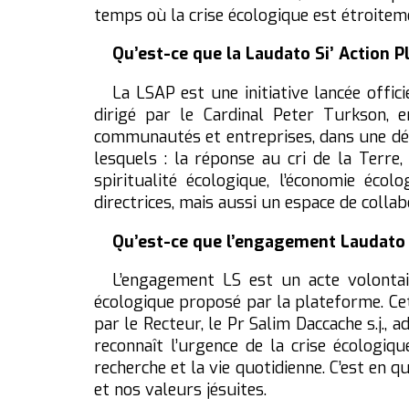
temps où la crise écologique est étroitem
Qu’est-ce que la Laudato Si’ Action P
La LSAP est une initiative lancée offi
dirigé par le Cardinal Peter Turkson, e
communautés et entreprises, dans une dém
lesquels : la réponse au cri de la Terre,
spiritualité écologique, l’économie éc
directrices, mais aussi un espace de colla
Qu’est-ce que l’engagement Laudato 
L’engagement LS est un acte volontai
écologique proposé par la plateforme. Cet
par le Recteur, le Pr Salim Daccache s.j.,
reconnaît l’urgence de la crise écologiq
recherche et la vie quotidienne. C’est en 
et nos valeurs jésuites.