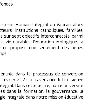
fondes.
ppement Humain Intégral du Vatican, alors
urs, institutions catholiques, familles,
 sur sept objectifs interconnectés, parmi
e vie durables, l’éducation écologique, la
eforme propose non seulement des lignes
mps.
 entrée dans le processus de conversion
 février 2022, à travers une lettre signée
tégral. Dans cette lettre, notre université
tes dans la formation, la gouvernance, la
ogie intégrale dans notre mission éducative