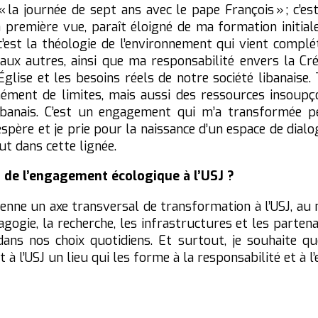
 « la journée de sept ans avec le pape François » ; c’e
 première vue, paraît éloigné de ma formation initial
c’est la théologie de l’environnement qui vient complét
aux autres, ainsi que ma responsabilité envers la Cré
Église et les besoins réels de notre société libanaise. 
nt de limites, mais aussi des ressources insoupçonnées
Libanais. C’est un engagement qui m’a transformée p
espère et je prie pour la naissance d’un espace de dialo
out dans cette lignée.
r de l’engagement écologique à l’USJ ?
vienne un axe transversal de transformation à l’USJ, au
dagogie, la recherche, les infrastructures et les parte
ans nos choix quotidiens. Et surtout, je souhaite que
à l’USJ un lieu qui les forme à la responsabilité et à l