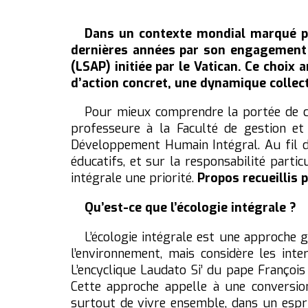
Dans un contexte mondial marqué par
dernières années par son engagement e
(LSAP) initiée par le Vatican. Ce choix 
d’action concret, une dynamique collec
Pour mieux comprendre la portée de ce
professeure à la Faculté de gestion et
Développement Humain Intégral. Au fil de 
éducatifs, et sur la responsabilité partic
intégrale une priorité.
Propos recueillis
Qu’est-ce que l’écologie intégrale ?
L’écologie intégrale est une approche 
l’environnement, mais considère les inte
L’encyclique Laudato Si’ du pape François
Cette approche appelle à une conversion
surtout de vivre ensemble, dans un esprit