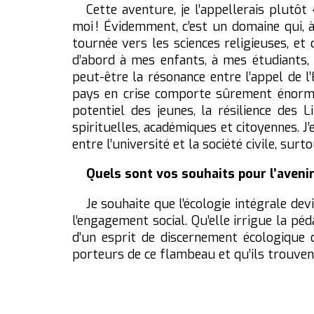
Cette aventure, je l’appellerais plutôt
moi ! Évidemment, c’est un domaine qui, à
tournée vers les sciences religieuses, et 
d’abord à mes enfants, à mes étudiants, 
peut-être la résonance entre l’appel de l’
pays en crise comporte sûrement énorméme
potentiel des jeunes, la résilience des 
spirituelles, académiques et citoyennes. J’
entre l’université et la société civile, surt
Quels sont vos souhaits pour l’aveni
Je souhaite que l’écologie intégrale de
l’engagement social. Qu’elle irrigue la pé
d’un esprit de discernement écologique d
porteurs de ce flambeau et qu’ils trouvent 