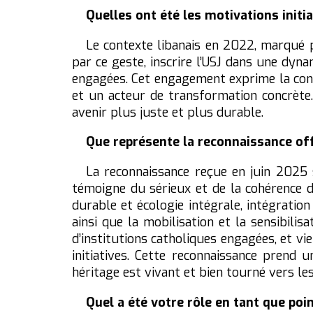
Quelles ont été les motivations initia
Le contexte libanais en 2022, marqué p
par ce geste, inscrire l’USJ dans une dyn
engagées. Cet engagement exprime la convict
et un acteur de transformation concrète. I
avenir plus juste et plus durable.
Que représente la reconnaissance offi
La reconnaissance reçue en juin 2025 
témoigne du sérieux et de la cohérence d
durable et écologie intégrale, intégratio
ainsi que la mobilisation et la sensibil
d’institutions catholiques engagées, et v
initiatives. Cette reconnaissance prend
héritage est vivant et bien tourné vers le
Quel a été votre rôle en tant que poin