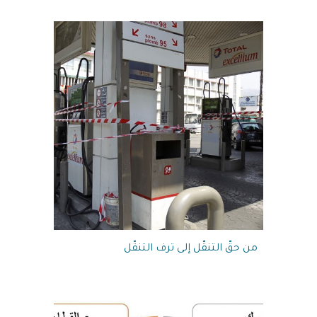
من حقّ التنقّل إلى ترف التنقّل