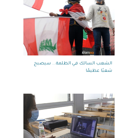
الشعب السالك في الظلمة... سيصبح
شعبًا عظيمًا‎‎