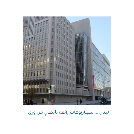
لبنان ... سيناريوهات زائفة بأبطالٍ من ورق