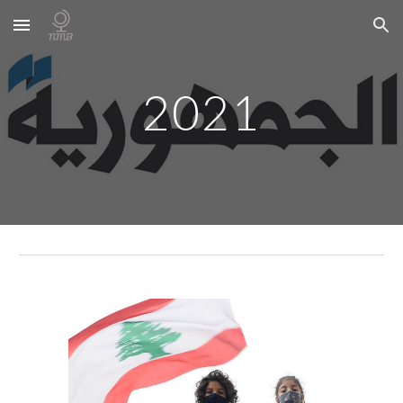
Skip to main content
Skip to navigation
2021