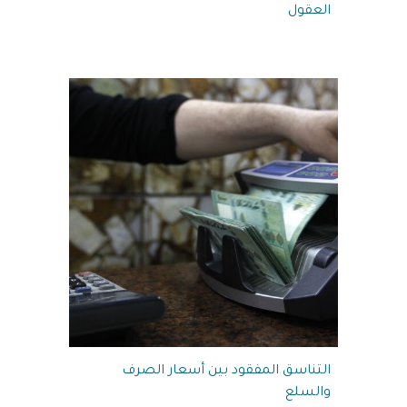
العقول‎‎
التناسق المفقود بين أسعار الصرف
والسلع