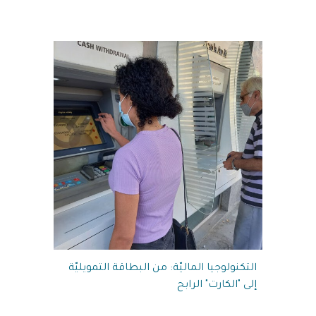
التكنولوجيا الماليّة: من البطاقة التمويليّة
إلى "الكارت" الرابح