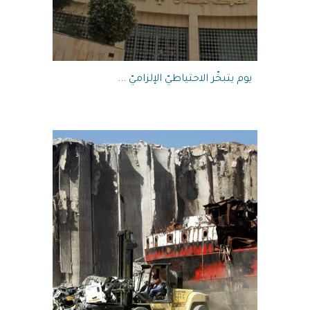
يوم يتبخّر الاحتياطيّ الإلزاميّ ...