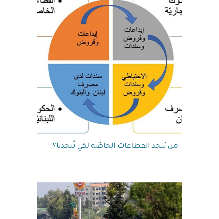
من يُنجد القطاعات الخاصّة لكي تُنجدنا؟