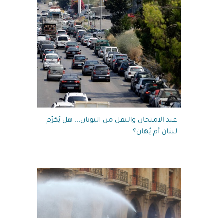
عند الامتحان والنقل من اليونان... هل يُكرّم
لبنان أم يُهان؟