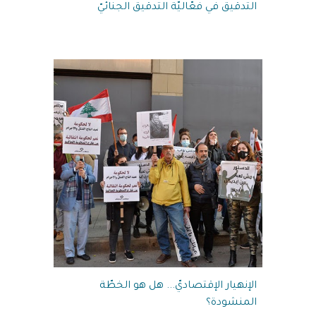
التدقيق في فعّاليّة التدقيق الجنائيّ
الإنهيار الإقتصاديّ... هل هو الخطّة
المنشودة؟