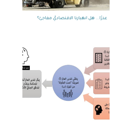
عذرًا... هل انهيارنا الاقتصاديّ مفاجئ؟