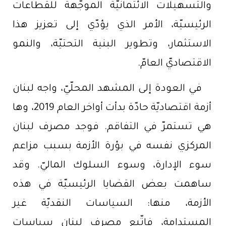
والتسهيلات الائتمانيّة الموجّهة للقطاعات
الرئيسيّة، الأمر الذي يؤدّي إلى تعزيز هذا
الاستثمار، وتطوير البنية التحتيّة، والنمو
الاقتصاديّ العامّ.
في العودة إلى المشهد المحلّيّ، واجه لبنان
أزمة اقتصاديّة حادّة بدأت أواخر العام 2019، وها
هي تستمرّ في التفاقم. فوجد مصرف لبنان
المركزي نفسه في بؤرة الأزمة بسبب مزاعم
سوء الإدارة، وسوء السلوك الماليّ. وقد
ساهمت بعض القضايا الرئيسيّة في هذه
الأزمة، منها: السياسات النقديّة غير
المستدامة، فاتّبع مصرف لبنان سياسات