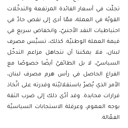
تجلّت في أسعار الفائدة المرتفعة والتدخّلات
القويّة في العملة، ممّا أدى إلى نقص حادّ في
احتياطيات النقد الأجنبيّ، وانخفاض سريع في
قيمة العملة الوطنيّة. كذلك، تسيَّس مصرف
لبنان، فلا يمكننا أن نتجاهل مزاعم التدخّل
السياسيّ، لا بل الطائفيّ أيضًا خصوصًا مع
الفراغ الحاصل في رأس هرم مصرف لبنان،
الأمر الذي يُضرّ باستقلاليّته وقدرته على اتّخاذ
قرارات محايدة. وقد أدّى ذلك إلى ضرب الثقة
بوجه العموم، وعرقلة الاستجابات السياسيّة
الفعّالة.