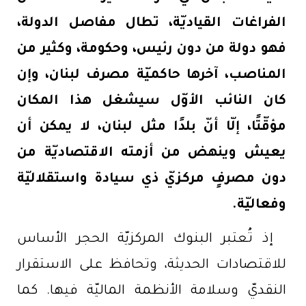
الفراغات القياديّة، تطال مفاصل الدولة،
فهو دولة من دون رئيس، وحكومة، وكثير من
المناصب، آخرها حاكميّة مصرف لبنان، وإن
كان النائب الأوّل سيشغل هذا المكان
مؤقّتًا، إلّا أنّ بلدًا مثل لبنان، لا يمكن أن
يعيش وينهض من أزمته الاقتصاديّة من
دون مصرفٍ مركزيّ ذي سيادة واستقلاليّة
وفعاليّة.
إذ تُعتبر البنوك المركزيّة الحجر الأساس
للاقتصادات الحديثة، وتحافظ على الاستقرار
النقديّ وسلامة الأنظمة الماليّة فيها. كما