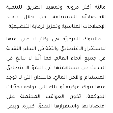
ماليّة أكثر مرونة وتمهيد الطريق للتنمية
الاقتصاديّة المستدامة، من خلال تنفيذ
الإصلاحات المناسبة وتعزيز الرقابة التنظيميّة.
فالبنوك المركزيّة هي ركائز لا غنى عنها
للاستقرار الاقتصاديّ والثقة في النظم النقدية
في جميع أنحاء العالم. كما أنّنا لا نبالغ في
الحديث عن مساهمتها في النموّ الاقتصاديّ
المستدام والأمن الماليّ. فالبلدان التي لا توجد
فيها بنوك مركزية أو تلك التي تواجه تحدّيات
الحوكمة، تكون العواقب المحتملة على
اقتصاداتها واستقرارها النقديّ كبيرة. ويبقى