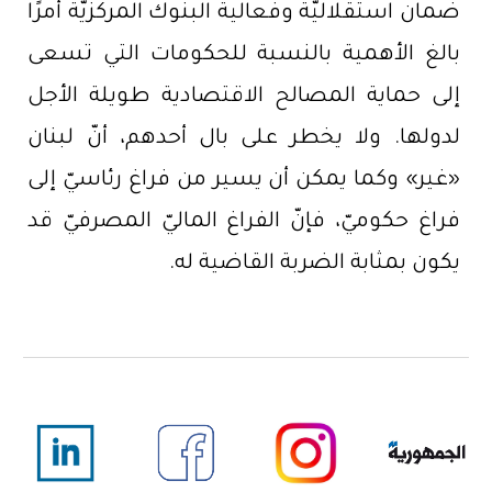
ضمان استقلاليّة وفعالية البنوك المركزيّة أمرًا
بالغ الأهمية بالنسبة للحكومات التي تسعى
إلى حماية المصالح الاقتصادية طويلة الأجل
لدولها. ولا يخطر على بال أحدهم، أنّ لبنان
«غير» وكما يمكن أن يسير من فراغ رئاسيّ إلى
فراغ حكوميّ، فإنّ الفراغ الماليّ المصرفيّ قد
يكون بمثابة الضربة القاضية له.