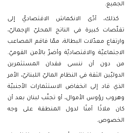
الجميع.
كذلك، أدّى الانكماش الاقتصاديّ إلى
تقلّصات كبيرة في الناتج المحليّ الإجماليّ،
وارتفاع معدّلات البطالة، ممّا فاقم المصاعب
الاجتماعيّة والاقتصاديّة وأضرّ بالأمن القوميّ.
من دون أن ننسى فقدان المستثمرين
الدوليّين الثقة في النظام الماليّ اللبنانيّ، الأمر
الذي قاد إلى انخفاض الاستثمارات الأجنبيّة
وهروب رؤوس الأموال، أو تجنّب لبنان بعد أن
كان ملاذًا آمنًا لدول المنطقة على وجه
الخصوص.