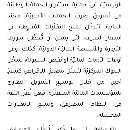
الرئيسيّة في حماية استقرار العملة الوطنيّة
في أسواق صرف العملات الأجنبيّة. فعند
الحاجة، تتدخّل لمنع التقلّبات المُفرِطة في
أسعار الصرف، التي يمكن أن تُعطِّل بدورها
التجارة والأنشطة الماليّة الدوليّة. كذلك، وفي
أوقات الأزمات الماليّة أو نقص السيولة، تتدخّل
البنوك المركزيّة لتمثّل مصدرًا للإقراض كملاذٍ
أخير، من خلال توسيع التمويل الطارئ
للمؤسسات الماليّة المتعثّرة، فهي تُعزّز الثقة
في النظام المصرفيّ، وتمنع الانهيارات
المحتملة.