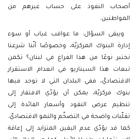
أصحاب النفوذ على حساب غيرهم من
المواطنين.
ويبقى السؤال: ما عواقب غياب أو سوء
إدارة البنوك المركزيّة، وخصوصًا أنّنا شرعنا
نختبر نوعًا من هذا الفراغ في لبنان؟ تكمن
تبعات هذا السيناريو في انعدام الاستقرار
الاقتصاديّ، ففي البلدان التي لا توجد فيها
بنوك مركزيّة، يمكن أن يؤدّي الافتقار إلى
تنظيم عرض النقود وأسعار الفائدة إلى
تقلّبات واضحة في التضخّم والنمو الاقتصاديّ.
كما قد يؤدّي عدم اليقين المتزايد إلى إعاقة