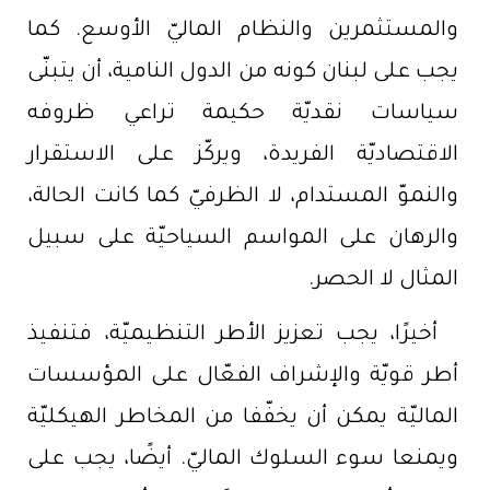
والمستثمرين والنظام الماليّ الأوسع. كما
يجب على لبنان كونه من الدول النامية، أن يتبنّى
سياسات نقديّة حكيمة تراعي ظروفه
الاقتصاديّة الفريدة، ويركّز على الاستقرار
والنموّ المستدام، لا الظرفيّ كما كانت الحالة،
والرهان على المواسم السياحيّة على سبيل
المثال لا الحصر.
أخيرًا، يجب تعزيز الأطر التنظيميّة، فتنفيذ
أطر قويّة والإشراف الفعّال على المؤسسات
الماليّة يمكن أن يخفّفا من المخاطر الهيكليّة
ويمنعا سوء السلوك الماليّ. أيضًا، يجب على