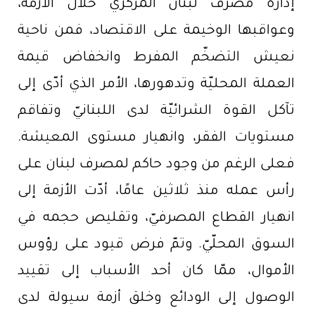
إدارة مصرف لبنان المركزيّ خلال الأزمة،
وعواقبها الوخيمة على الاقتصاد، فمن ناحية
نعيش التضخّم المفرط وانخفاض قيمة
العملة المحليّة وتدهورها، الأمر الذي أدّى إلى
تآكل القوة الشرائيّة لدى اللبنانيّ وتفاقم
مستويات الفقر، وانهيار مستوى المعيشة.
فعلى الرغم من وجود حاكم لمصرف لبنان على
رأس عمله منذ ثلاثين عامًا، أدّت الأزمة إلى
انهيار القطاع المصرفيّ، وتقليص حجمه في
السوق المحلّيّ. وتمّ فرض قيود على رؤوس
الأموال، ممّا كان أحد الأسباب إلى تقييد
الوصول إلى الودائع وخلق أزمة سيولة لدى