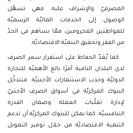
المصرفيّ والإشراف عليه. فهي تسهّل
الوصول إلى الخدمات الماليّة الرسميّة
للمواطنين المحرومين، ممّا يساهم في الحدّ
من الفقر وتحقيق التنميّة الاقتصاديّة.
كما يُعَدّ الحفاظ على استقرار سعر الصرف
لدى البلدان النامية أمرًا بالغ الأهميّة للتجارة
الدوليّة وجذب الاستثمارات الأجنبيّة. فتتدخّل
البنوك المركزيّة في أسواق الصرف الأجنبيّ
لإدارة تقلّبات العملة وضمان القدرة
التنافسيّة. كما يمكن للبنوك المركزيّة أن تدعم
التنمية الاقتصاديّة من خلال توفير التمويل