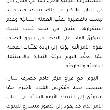
الاستثمارات طويلة الأجل، كما هي الحال الآن
في لبنان. والأكثر من ذلك، نشهد منذ فترة
ليست بالقصيرة تقلّب العملة اللبنانيّة وعدم
استقرارها، فنحن في شبه غياب للبنك
المركزيّ القادر على التدخّل في سوق الصرف
بقوّة، الأمر الّذي يؤدّي إلى زيادة تقلّبات العملة،
ممّا يعقِّد اليوم حركة التجارة والاستثمار
الداخليّة والخارجيّة.
اليوم، مع فراغ مركز حاكم مصرف لبنان،
سيغيب معه «مُقرِض الملاذ الأخير»، ممّا
سيؤدّي إلى اشتداد الأزمة الماليّة في لبنان،
الأمر الذي قد يقود إلى تدهور متسارع للبنوك