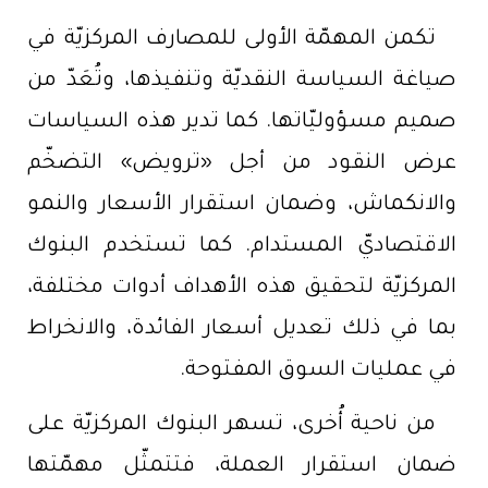
تكمن المهمّة الأولى للمصارف المركزيّة في
صياغة السياسة النقديّة وتنفيذها، وتُعَدّ من
صميم مسؤوليّاتها. كما تدير هذه السياسات
عرض النقود من أجل «ترويض» التضخّم
والانكماش، وضمان استقرار الأسعار والنمو
الاقتصاديّ المستدام. كما تستخدم البنوك
المركزيّة لتحقيق هذه الأهداف أدوات مختلفة،
بما في ذلك تعديل أسعار الفائدة، والانخراط
في عمليات السوق المفتوحة.
من ناحية أُخرى، تسهر البنوك المركزيّة على
ضمان استقرار العملة، فتتمثّل مهمّتها