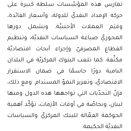
تمارس هذه المؤسّسات سلطة كبيرة على
حركة الإمداد النقديّ للدولة، وأسعار الفائدة،
وقيَم العملات الأجنبيّة. ويشمل دورها
المحوريّ صياغة السياسات النقديّة، وتنظيم
القطاع المصرفيّ وإجراء أبحاث اقتصاديّة
مكثّفة. كما تلعب البنوك المركزيّة في البلدان
النامية دورًا حاسمًا في ضمان الاستقرار
الاقتصاديّ، وتعزيز النموّ المستدام. ومع ذلك،
فإنّ التحدّيات التي تواجهها هذه الدول ومنها
لبنان، وبخاصّة في أوقات الأزمات، تؤكّد أهمية
الحوكمة الفعّالة للبنك المركزيّ والسياسات
النقديّة الحكيمة.