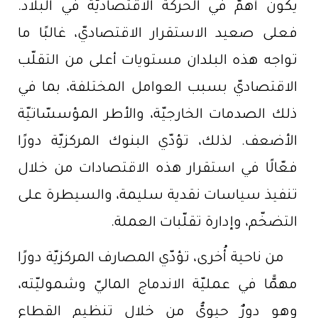
يكون أهمّ في الحركة الاقتصاديّة في البلاد.
فعلى صعيد الاستقرار الاقتصاديّ، غالبًا ما
تواجه هذه البلدان مستويات أعلى من التقلّب
الاقتصاديّ بسبب العوامل المختلفة، بما في
ذلك الصدمات الخارجيّة، والأطر المؤسسّاتيّة
الأضعف. لذلك، تؤدّي البنوك المركزيّة دورًا
فعّالًا في استقرار هذه الاقتصادات من خلال
تنفيذ سياسات نقدية سليمة، والسيطرة على
التضخّم، وإدارة تقلّبات العملة.
من ناحية أُخرى، تؤدّي المصارف المركزيّة دورًا
مهمًّا في عمليّة الاندماج الماليّ وشموليّته،
وهو دورٌ حيويٌّ من خلال تنظيم القطاع