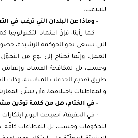
للتلاعب.
-
وماذا عن البلدان التي ترغب في الت
-
كما رأينا، فإنّ اعتماد التكنولوجيا كم
التي تسعى نحو الحوكمة الرشيدة، خصوصًا ت
العمل، وإنّما نحتاج إلى نوعٍ من التحوّل
وحسب، بل لمكافحة الفساد، وإنعاش الق
طريق تقديم الخدمات المناسبة، وذات الجو
والمواطنات باختلافها، وأن تتبنّى المقار
-
في الختام، هل من كلمة تودّين مشا
- في الحقيقة، أصبحت اليوم ابتكارات ا
للحكومات وحسب، بل للقطاعات كافّة. كما