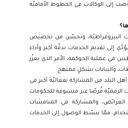
وّضت إلى الوكالات في الخطوط الأماميّة
ها؟
عقبات البيروقراطيّة، وتحسّن من تخصيص
ؤدّي إلى تقديم الخدمات بدقّة أكبر وأداء
ين في عملية الحوكمة، الأمر الذي يعزّز
ظات، والبيانات بشكلٍ ممنهج.
ة أهل البلد من المشاركة بفعاليّة أكبر في
ات الرقميّة فُرصًا غير مسبوقة للحكومات
م العرائض، والمشاركة في المناقشات
دام، ممّا يبسّط الوصول إلى الخدمات