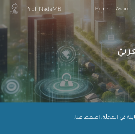
Prof. NadaMB
Home
Awards
Sk
ربيّ
هنا
.