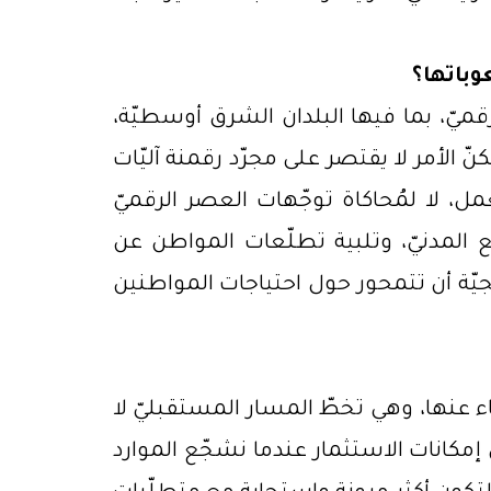
وباتها؟
الرقميّ، بما فيها البلدان الشرق أوسطيّة،
 الأمر لا يقتصر على مجرّد رقمنة آليّات
عمل، لا لمُحاكاة توجّهات العصر الرقميّ
المدنيّ، وتلبية تطلّعات المواطن عن
جيّة أن تتمحور حول احتياجات المواطنين
ء عنها، وهي تخطّ المسار المستقبليّ لا
مكانات الاستثمار عندما نشجّع الموارد