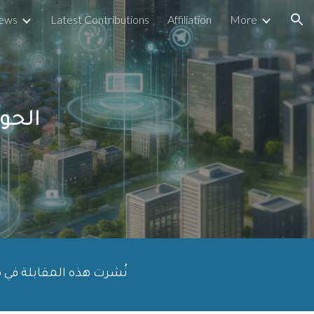
iews
Latest Contributions
Affiliation
More
ion
الحوك
نُشرت هذه المقابلة في 