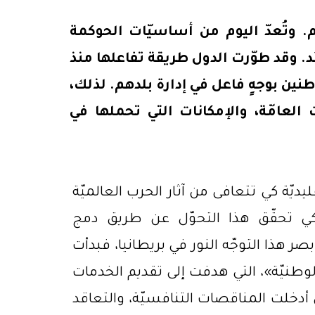
الم. وتُعدّ اليوم من أساسيّات الحوكمة
د. وقد طوّرت الدول طريقة تفاعلها منذ
نين بوجهٍ فاعل في إدارة بلدهم. لذلك،
ت العامّة، والإمكانات التي تحملها في
يّة كي تتعافى من آثار الحرب العالميّة
 كي تحقّق هذا التحوّل عن طريق دمج
ر هذا التوجّه النور في بريطانيا، فبدأت
لوطنيّة»، التي هدفت إلى تقديم الخدمات
 أدخلت المناقصات التنافسيّة، والتعاقد