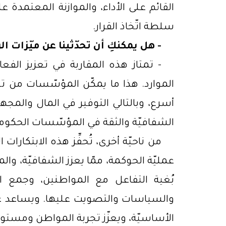
القائم على الأداء، والموازنة المعتمدة 
سلطة اتّخاذ القرار.
-
هل يمكنكِ أن تحدّثينا عن ميّزات ال
-
تمتاز هذه المقاربة في تعزيز الفعا
الموارد. هذا ما يمكّن المؤسّسات من تخفيف
أسرع، وبالتالي التوفير في المال والمجه
الشفافيّة والثقة في المؤسّسات الحكوميّ
من ناحيّة أخرى، تُحفِّز هذه الابتكارات
عمليّة الحوكمة، ممّا يعزز الشفافيّة، وا
بُغية التفاعل مع المواطنين، وجمع ا
والسياسات والتصويت عليها. ويساعد عل
الأساسيّة، ويعزّز تجربة المواطن ومستوى