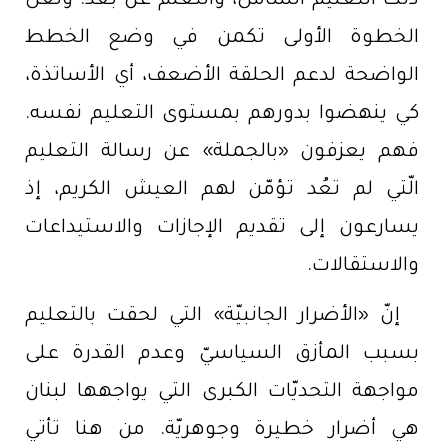
ذلك التعليم الشامل، والتعلّم عن بعد. ولعلّ
الخطوة الأولى تكمن في وضع الخطط
الواضحة لدعم الحلقة الأضعف، أي الأساتذة،
كي ينهضوا بدورهم بمستوى التعليم نفسه.
فهم يعزفون «بالجملة» عن رسالة التعليم
الّتي لم تعُد تؤمّن لهم العيش الكريم، إذ
يسارعون إلى تقديم الإجازات والاستيداعات
والاستقالات.
إنّ «الأضرار الجانبيّة» التي لحقت بالتعليم
بسبب المأزق السياسيّ وعدم القدرة على
مواجهة التحديّات الكبرى التي يواجهها لبنان
هي أضرار خطيرة وجوهريّة. من هنا تأتي