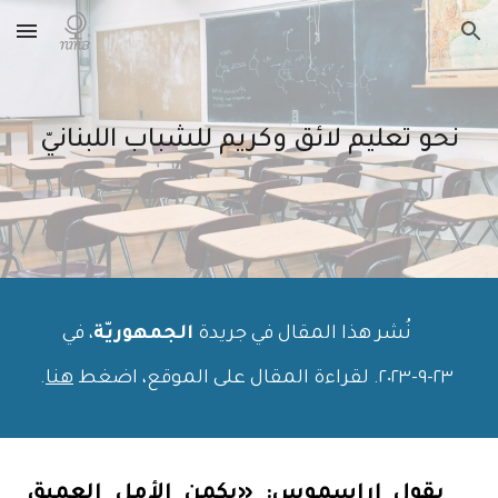
Skip to main content
Skip to navigation
نحو تعليم لائق وكريم للشباب اللبنانيّ
نُشر هذا المقال في جريدة
الجمهوريّة
، في
٢٣
-
٩
-٢٠٢٣. لقراءة المقال على الموقع، اضغط
هنا
.
يقول إراسموس: «يكمن الأمل العميق