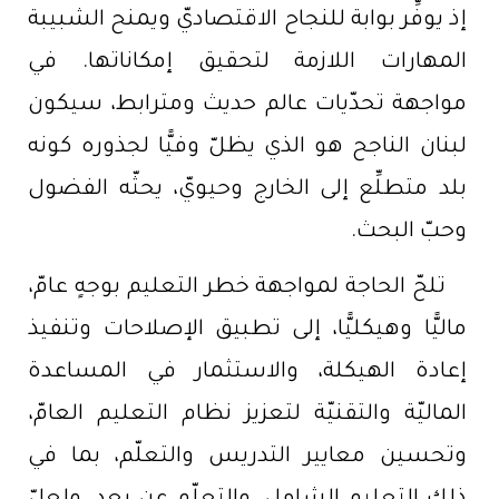
إذ يوفِّر بوابة للنجاح الاقتصاديّ ويمنح الشبيبة
المهارات اللازمة لتحقيق إمكاناتها. في
مواجهة تحدّيات عالم حديث ومترابط، سيكون
لبنان الناجح هو الذي يظلّ وفيًّا لجذوره كونه
بلد متطلِّع إلى الخارج وحيويّ، يحثّه الفضول
وحبّ البحث.
تلحّ الحاجة لمواجهة خطر التعليم بوجهٍ عامّ،
ماليًّا وهيكليًّا، إلى تطبيق الإصلاحات وتنفيذ
إعادة الهيكلة، والاستثمار في المساعدة
الماليّة والتقنيّة لتعزيز نظام التعليم العامّ،
وتحسين معايير التدريس والتعلّم، بما في