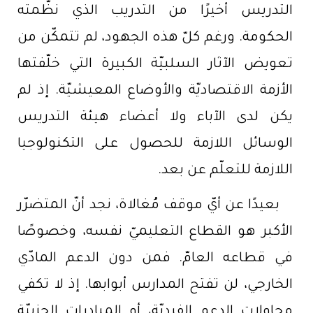
التدريس أخيرًا من التدريب الذي نظّمته
الحكومة. ورغم كلّ هذه الجهود، لم تتمكّن من
تعويض الآثار السلبيّة الكبيرة التي خلّفتها
الأزمة الاقتصاديّة والأوضاع المعيشيّة. إذ لم
يكن لدى الآباء ولا أعضاء هيئة التدريس
الوسائل اللازمة للحصول على التكنولوجيا
اللازمة للتعلّم عن بعد.
بعيدًا عن أيّ موقف مُغالاة، نجد أنّ المتضرّر
الأكبر هو القطاع التعليميّ نفسه، وخصوصًا
في قطاعه العامّ. فمن دون الدعم المادّي
الخارجي، لن تفتح المدارس أبوابها. إذ لا تكفي
محاولات الدعم الفرديّة، أو المبادرات الحزبيّة