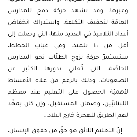
وغيرها. وقد نشهد حركة دمج للمدارس
العامّة لتخفيف التكلفة، واستدراك انخفاض
أعداد التلاميذ في العديد منها، التي وصلت إلى
أقل من ١٠٠ تلميذ. وفي غياب الخطط،
ستستمرّ حركة نزوح الطلّاب نحو المدارس
الخاصّة، التي تُعاني بدورها الكثير من
الصعوبات، وذلك بالرغم من غلاء الأقساط
لأهميّة الحصول على التعليم عند معظم
اللبنانيّين، وضمان المستقبل، وإن كان يمهِّد
لهم الطريق للهجرة خارج البلاد...
إنّ التعليم اللائق هو حقّ من حقوق الإنسان،