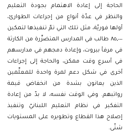
الحاجة إلى إعادة الاهتمام بجودة التعليم
والنظر في عدّة أنواع من إجراءات الطوارئ،
أولها فوريّة، مثل تلك التي تمّ تنفيذها لتمكين
٨٥,٠٠٠ طالب في المدارس المتضرِّرة من الكارثة
في مرفأ بيروت، وإعادة دمجهم في مدارسهم
في أسرع وقت ممكن، والحاجة إلى إجراءات
أخرى في شكل دعم لمرة واحدة للمعلِّمين
الذين يعانون بشدة من انخفاض قيمة
رواتبهم. وفي الوقت نفسه، لا بدّ من إعادة
التفكير في نظام التعليم اللبنانيّ وتنفيذ
إصلاح هذا القطاع وتطويره على المستويات
شتّى.