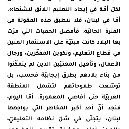
لكلّ أمّة في إيجاد التعليم اللائق لنشئها».
أمّا في لبنان، فلا تنطبق هذه المقولة في
الفترة الحاليّة. فأفضل الحقبات التي مرّت
بها البلاد كانت مبنيّة على الاستثمار المتين
في قطاع التعليم، وتكوين المفكّرين، ورجال
الأعمال، وتأهيل المهنيّين الذين لم يتمكّنوا
من بناء بلادهم بطرق إيجابيّة فحسب، بل
توسّعت طموحاتهم لتشمل المنطقة
العربيّة حتى أقاصي المعمورة. أمّا اليوم،
فنجد أنّ أحد أكبر المخاطر التي يواجهها
لبنان، يتجلّى في شلّ نظامه التعليميّ،