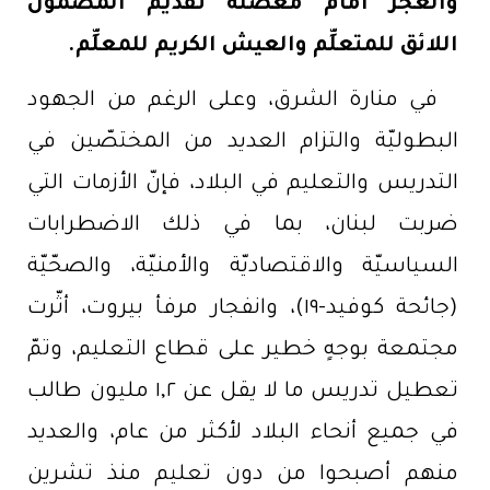
والعجز أمام معضلة تقديم المضمون
اللائق للمتعلِّم والعيش الكريم للمعلِّم
.
في منارة الشرق، وعلى الرغم من الجهود
البطوليّة والتزام العديد من المختصّين في
التدريس والتعليم في البلاد، فإنّ الأزمات التي
ضربت لبنان، بما في ذلك الاضطرابات
السياسيّة والاقتصاديّة والأمنيّة، والصحّيّة
(جائحة كوفيد-١٩)، وانفجار مرفأ بيروت، أثّرت
مجتمعة بوجهٍ خطير على قطاع التعليم، وتمّ
تعطيل تدريس ما لا يقل عن ١,٢ مليون طالب
في جميع أنحاء البلاد لأكثر من عام، والعديد
منهم أصبحوا من دون تعليم منذ تشرين